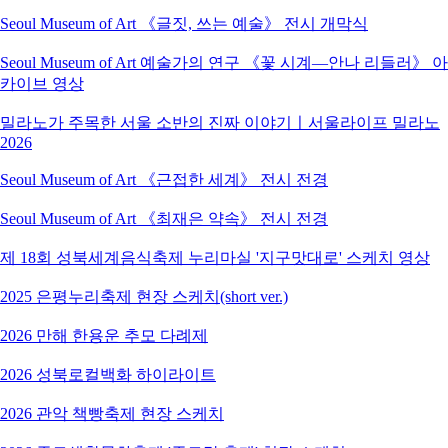
Seoul Museum of Art 《글짓, 쓰는 예술》 전시 개막식
Seoul Museum of Art 예술가의 연구 《꽃 시계―안나 리들러》 아
카이브 영상
밀라노가 주목한 서울 소반의 진짜 이야기ㅣ서울라이프 밀라노
2026
Seoul Museum of Art 《근접한 세계》 전시 전경
Seoul Museum of Art 《최재은 약속》 전시 전경
제 18회 성북세계음식축제 누리마실 '지구맛대로' 스케치 영상
2025 은평누리축제 현장 스케치(short ver.)
2026 만해 한용운 추모 다례제
2026 성북로컬백화 하이라이트
2026 관악 책빵축제 현장 스케치