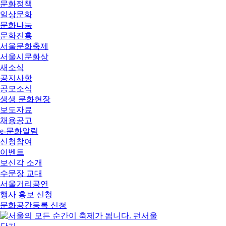
문화정책
일상문화
문화나눔
문화진흥
서울문화축제
서울시문화상
새소식
공지사항
공모소식
생생 문화현장
보도자료
채용공고
e-문화알림
신청참여
이벤트
보신각 소개
수문장 교대
서울거리공연
행사 홍보 신청
문화공간등록 신청