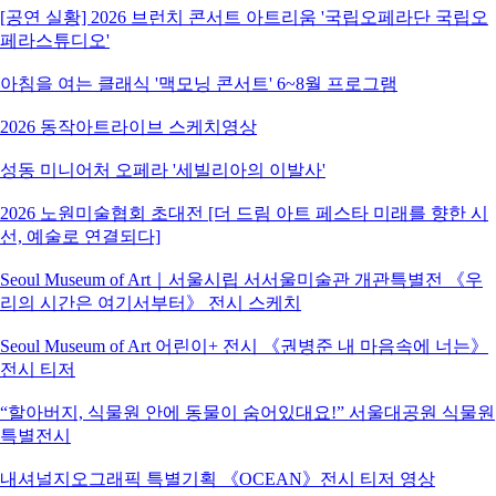
[공연 실황] 2026 브런치 콘서트 아트리움 '국립오페라단 국립오
페라스튜디오'
아침을 여는 클래식 '맥모닝 콘서트' 6~8월 프로그램
2026 동작아트라이브 스케치영상
성동 미니어처 오페라 '세빌리아의 이발사'
2026 노원미술협회 초대전 [더 드림 아트 페스타 미래를 향한 시
선, 예술로 연결되다]
Seoul Museum of Art｜서울시립 서서울미술관 개관특별전 《우
리의 시간은 여기서부터》 전시 스케치
Seoul Museum of Art 어린이+ 전시 《권병준 내 마음속에 너는》
전시 티저
“할아버지, 식물원 안에 동물이 숨어있대요!” 서울대공원 식물원
특별전시
내셔널지오그래픽 특별기획 《OCEAN》전시 티저 영상