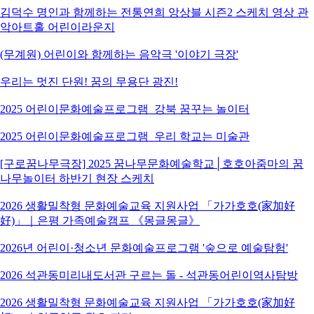
김덕수 명인과 함께하는 전통연희 앙상블 시즌2 스케치 영상 관
악아트홀 어린이라운지
(무계원) 어린이와 함께하는 음악극 '이야기 극장'
우리는 멋진 단원! 꿈의 무용단 광진!
2025 어린이문화예술프로그램_강북 꿈꾸는 놀이터
2025 어린이문화예술프로그램_우리 학교는 미술관
[구로꿈나무극장] 2025 꿈나무문화예술학교│호호아줌마의 꿈
나무놀이터 하반기 현장 스케치
2026 생활밀착형 문화예술교육 지원사업 「가가호호(家加好
好)」｜은평 가족예술캠프 《몽글몽글》
2026년 어린이·청소년 문화예술프로그램 '숲으로 예술탐험'
2026 석관동미리내도서관 구르는 돌 - 석관동어린이역사탐방
2026 생활밀착형 문화예술교육 지원사업 「가가호호(家加好