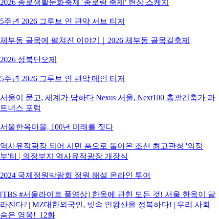
2026 종로생활문화축제 '종로랑 축제' 현장 스케치
5주년 2026 그루브 인 관악 서브 티저
체부동 골목에 펼쳐진 이야기｜2026 체부동 골목길축제
2026 성북단오제
5주년 2026 그루브 인 관악 메인 티저
서울이 묻고, 세계가 답하다 Nexus 서울, Next100 총괄건축가 파
트너스 포럼
서울한옥마을, 100년 미래를 짓다
역사유적광장 되어 시민 품으로 돌아온 조선 최고관청 '의정
부'터 | 의정부지 역사유적광장 개장식
2024 국제정원박람회 정원 해설 온라인 투어
[TBS #서울라이트 풀영상] 한옥에 관한 모든 것! 서울 한옥이 달
라진다? | MZ대한외국인, 빗속 인왕산을 정복하다! | 우리 사회
숨은 영웅!_12화