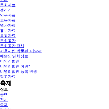
문화자료
갤러리
연구자료
교육자료
역사자료
홍보자료
음원자료
문화공간
문화공간 전체
서울시립 박물관, 미술관
예술인/단체정보
비영리법인
비영리법인 이란?
비영리법인 등록 변경
참고자료
축제
장르
공연
전시
축제