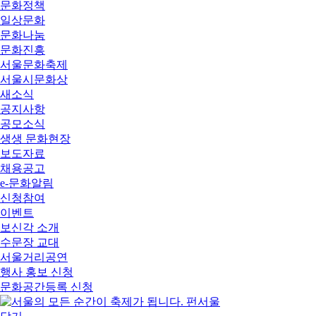
문화정책
일상문화
문화나눔
문화진흥
서울문화축제
서울시문화상
새소식
공지사항
공모소식
생생 문화현장
보도자료
채용공고
e-문화알림
신청참여
이벤트
보신각 소개
수문장 교대
서울거리공연
행사 홍보 신청
문화공간등록 신청