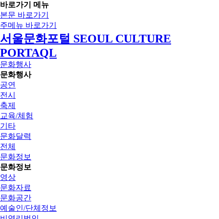
바로가기 메뉴
본문 바로가기
주메뉴 바로가기
서울문화포털 SEOUL CULTURE
PORTAQL
문화행사
문화행사
공연
전시
축제
교육/체험
기타
문화달력
전체
문화정보
문화정보
영상
문화자료
문화공간
예술인/단체정보
비영리법인