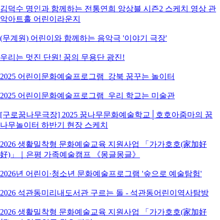
김덕수 명인과 함께하는 전통연희 앙상블 시즌2 스케치 영상 관
악아트홀 어린이라운지
(무계원) 어린이와 함께하는 음악극 '이야기 극장'
우리는 멋진 단원! 꿈의 무용단 광진!
2025 어린이문화예술프로그램_강북 꿈꾸는 놀이터
2025 어린이문화예술프로그램_우리 학교는 미술관
[구로꿈나무극장] 2025 꿈나무문화예술학교│호호아줌마의 꿈
나무놀이터 하반기 현장 스케치
2026 생활밀착형 문화예술교육 지원사업 「가가호호(家加好
好)」｜은평 가족예술캠프 《몽글몽글》
2026년 어린이·청소년 문화예술프로그램 '숲으로 예술탐험'
2026 석관동미리내도서관 구르는 돌 - 석관동어린이역사탐방
2026 생활밀착형 문화예술교육 지원사업 「가가호호(家加好