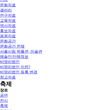
문화자료
갤러리
연구자료
교육자료
역사자료
홍보자료
음원자료
문화공간
문화공간 전체
서울시립 박물관, 미술관
예술인/단체정보
비영리법인
비영리법인 이란?
비영리법인 등록 변경
참고자료
축제
장르
공연
전시
축제