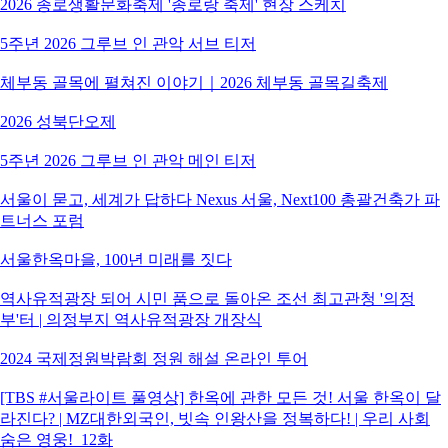
2026 종로생활문화축제 '종로랑 축제' 현장 스케치
5주년 2026 그루브 인 관악 서브 티저
체부동 골목에 펼쳐진 이야기｜2026 체부동 골목길축제
2026 성북단오제
5주년 2026 그루브 인 관악 메인 티저
서울이 묻고, 세계가 답하다 Nexus 서울, Next100 총괄건축가 파
트너스 포럼
서울한옥마을, 100년 미래를 짓다
역사유적광장 되어 시민 품으로 돌아온 조선 최고관청 '의정
부'터 | 의정부지 역사유적광장 개장식
2024 국제정원박람회 정원 해설 온라인 투어
[TBS #서울라이트 풀영상] 한옥에 관한 모든 것! 서울 한옥이 달
라진다? | MZ대한외국인, 빗속 인왕산을 정복하다! | 우리 사회
숨은 영웅!_12화