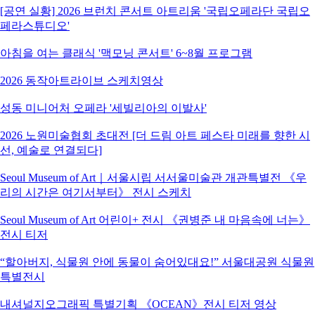
[공연 실황] 2026 브런치 콘서트 아트리움 '국립오페라단 국립오
페라스튜디오'
아침을 여는 클래식 '맥모닝 콘서트' 6~8월 프로그램
2026 동작아트라이브 스케치영상
성동 미니어처 오페라 '세빌리아의 이발사'
2026 노원미술협회 초대전 [더 드림 아트 페스타 미래를 향한 시
선, 예술로 연결되다]
Seoul Museum of Art｜서울시립 서서울미술관 개관특별전 《우
리의 시간은 여기서부터》 전시 스케치
Seoul Museum of Art 어린이+ 전시 《권병준 내 마음속에 너는》
전시 티저
“할아버지, 식물원 안에 동물이 숨어있대요!” 서울대공원 식물원
특별전시
내셔널지오그래픽 특별기획 《OCEAN》전시 티저 영상