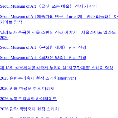
Seoul Museum of Art 《글짓, 쓰는 예술》 전시 개막식
Seoul Museum of Art 예술가의 연구 《꽃 시계―안나 리들러》 아
카이브 영상
밀라노가 주목한 서울 소반의 진짜 이야기ㅣ서울라이프 밀라노
2026
Seoul Museum of Art 《근접한 세계》 전시 전경
Seoul Museum of Art 《최재은 약속》 전시 전경
제 18회 성북세계음식축제 누리마실 '지구맛대로' 스케치 영상
2025 은평누리축제 현장 스케치(short ver.)
2026 만해 한용운 추모 다례제
2026 성북로컬백화 하이라이트
2026 관악 책빵축제 현장 스케치