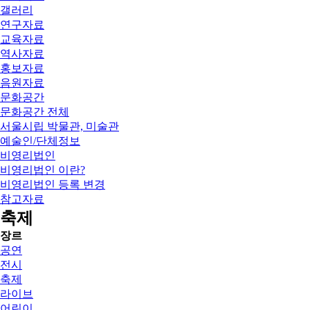
갤러리
연구자료
교육자료
역사자료
홍보자료
음원자료
문화공간
문화공간 전체
서울시립 박물관, 미술관
예술인/단체정보
비영리법인
비영리법인 이란?
비영리법인 등록 변경
참고자료
축제
장르
공연
전시
축제
라이브
어린이