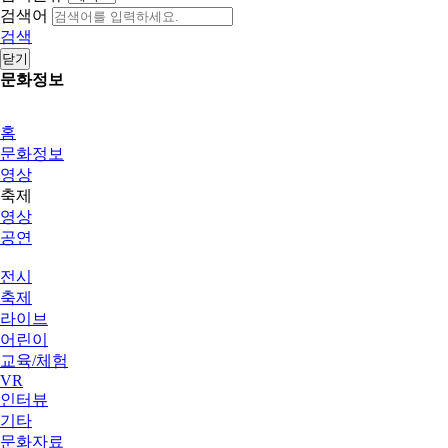
검색어
검색
닫기
문화정보
홈
문화정보
영상
축제
영상
공연
전시
축제
라이브
어린이
교육/체험
VR
인터뷰
기타
문화자료