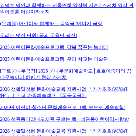
김덕수 명인과 함께하는 전통연희 앙상블 시즌2 스케치 영상 관
악아트홀 어린이라운지
(무계원) 어린이와 함께하는 음악극 '이야기 극장'
우리는 멋진 단원! 꿈의 무용단 광진!
2025 어린이문화예술프로그램_강북 꿈꾸는 놀이터
2025 어린이문화예술프로그램_우리 학교는 미술관
[구로꿈나무극장] 2025 꿈나무문화예술학교│호호아줌마의 꿈
나무놀이터 하반기 현장 스케치
2026 생활밀착형 문화예술교육 지원사업 「가가호호(家加好
好)」｜은평 가족예술캠프 《몽글몽글》
2026년 어린이·청소년 문화예술프로그램 '숲으로 예술탐험'
2026 석관동미리내도서관 구르는 돌 - 석관동어린이역사탐방
2026 생활밀착형 문화예술교육 지원사업 「가가호호(家加好