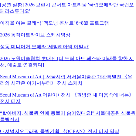
[공연 실황] 2026 브런치 콘서트 아트리움 '국립오페라단 국립오
페라스튜디오'
아침을 여는 클래식 '맥모닝 콘서트' 6~8월 프로그램
2026 동작아트라이브 스케치영상
성동 미니어처 오페라 '세빌리아의 이발사'
2026 노원미술협회 초대전 [더 드림 아트 페스타 미래를 향한 시
선, 예술로 연결되다]
Seoul Museum of Art｜서울시립 서서울미술관 개관특별전 《우
리의 시간은 여기서부터》 전시 스케치
Seoul Museum of Art 어린이+ 전시 《권병준 내 마음속에 너는》
전시 티저
“할아버지, 식물원 안에 동물이 숨어있대요!” 서울대공원 식물원
특별전시
내셔널지오그래픽 특별기획 《OCEAN》전시 티저 영상