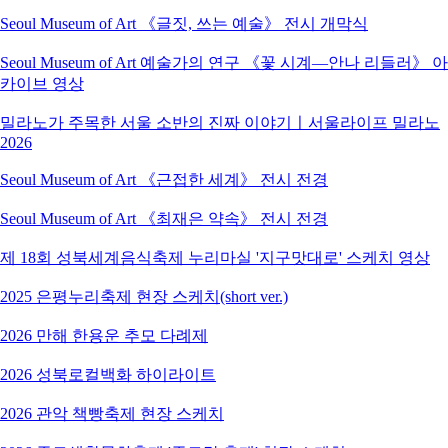
Seoul Museum of Art 《글짓, 쓰는 예술》 전시 개막식
Seoul Museum of Art 예술가의 연구 《꽃 시계―안나 리들러》 아
카이브 영상
밀라노가 주목한 서울 소반의 진짜 이야기ㅣ서울라이프 밀라노
2026
Seoul Museum of Art 《근접한 세계》 전시 전경
Seoul Museum of Art 《최재은 약속》 전시 전경
제 18회 성북세계음식축제 누리마실 '지구맛대로' 스케치 영상
2025 은평누리축제 현장 스케치(short ver.)
2026 만해 한용운 추모 다례제
2026 성북로컬백화 하이라이트
2026 관악 책빵축제 현장 스케치