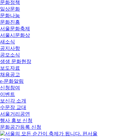
문화정책
일상문화
문화나눔
문화진흥
서울문화축제
서울시문화상
새소식
공지사항
공모소식
생생 문화현장
보도자료
채용공고
e-문화알림
신청참여
이벤트
보신각 소개
수문장 교대
서울거리공연
행사 홍보 신청
문화공간등록 신청