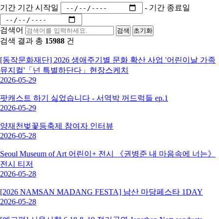
기간
기간 시작일
-
기간 종료일
검색어
검색
초기화
검색 결과 총
15988
건
[동작문화재단] 2026 생애주기별 문화 확산 사업 '어린이날 가족
뮤지컬'「넌 특별하단다」현장스케치
2026-05-29
팟캐스트 하기 싫었습니다 - 서역박 꺼드럭들 ep.1
2026-05-29
양재천벚꽃등축제 참여자 인터뷰
2026-05-28
Seoul Museum of Art 어린이+ 전시 《권병준 내 마음속에 너는》
전시 티저
2026-05-28
[2026 NAMSAN MADANG FESTA] 남산 마당페스타 1DAY
2026-05-28