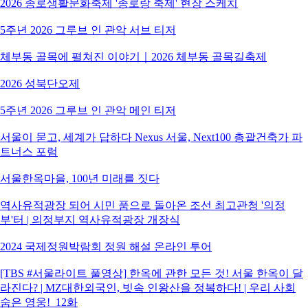
2026 종로생활문화축제 '종로랑 축제' 현장 스케치
5주년 2026 그루브 인 관악 서브 티저
체부동 골목에 펼쳐진 이야기｜2026 체부동 골목길축제
2026 성북단오제
5주년 2026 그루브 인 관악 메인 티저
서울이 묻고, 세계가 답하다 Nexus 서울, Next100 총괄건축가 파
트너스 포럼
서울한옥마을, 100년 미래를 짓다
역사유적광장 되어 시민 품으로 돌아온 조선 최고관청 '의정
부'터 | 의정부지 역사유적광장 개장식
2024 국제정원박람회 정원 해설 온라인 투어
[TBS #서울라이트 풀영상] 한옥에 관한 모든 것! 서울 한옥이 달
라진다? | MZ대한외국인, 빗속 인왕산을 정복하다! | 우리 사회
숨은 영웅!_12화