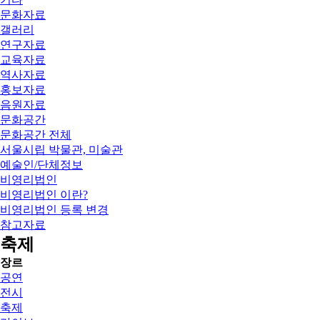
문화자료
갤러리
연구자료
교육자료
역사자료
홍보자료
음원자료
문화공간
문화공간 전체
서울시립 박물관, 미술관
예술인/단체정보
비영리법인
비영리법인 이란?
비영리법인 등록 변경
참고자료
축제
장르
공연
전시
축제