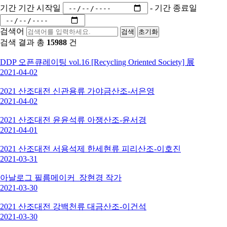
기간
기간 시작일
-
기간 종료일
검색어
검색
초기화
검색 결과 총
15988
건
DDP 오픈큐레이팅 vol.16 [Recycling Oriented Society] 展
2021-04-02
2021 산조대전 신관용류 가야금산조-서은영
2021-04-02
2021 산조대전 윤윤석류 아쟁산조-윤서경
2021-04-01
2021 산조대전 서용석제 한세현류 피리산조-이호진
2021-03-31
아날로그 필름메이커_장현경 작가
2021-03-30
2021 산조대전 강백천류 대금산조-이건석
2021-03-30