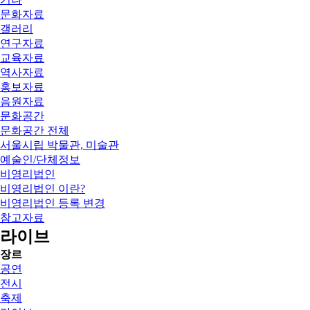
문화자료
갤러리
연구자료
교육자료
역사자료
홍보자료
음원자료
문화공간
문화공간 전체
서울시립 박물관, 미술관
예술인/단체정보
비영리법인
비영리법인 이란?
비영리법인 등록 변경
참고자료
라이브
장르
공연
전시
축제