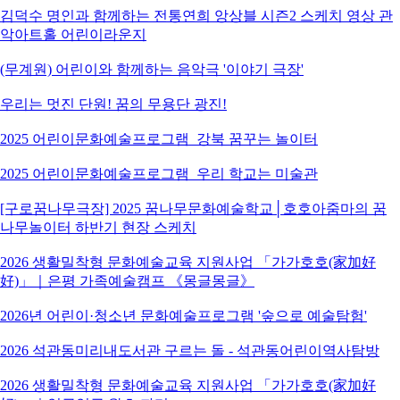
김덕수 명인과 함께하는 전통연희 앙상블 시즌2 스케치 영상 관
악아트홀 어린이라운지
(무계원) 어린이와 함께하는 음악극 '이야기 극장'
우리는 멋진 단원! 꿈의 무용단 광진!
2025 어린이문화예술프로그램_강북 꿈꾸는 놀이터
2025 어린이문화예술프로그램_우리 학교는 미술관
[구로꿈나무극장] 2025 꿈나무문화예술학교│호호아줌마의 꿈
나무놀이터 하반기 현장 스케치
2026 생활밀착형 문화예술교육 지원사업 「가가호호(家加好
好)」｜은평 가족예술캠프 《몽글몽글》
2026년 어린이·청소년 문화예술프로그램 '숲으로 예술탐험'
2026 석관동미리내도서관 구르는 돌 - 석관동어린이역사탐방
2026 생활밀착형 문화예술교육 지원사업 「가가호호(家加好