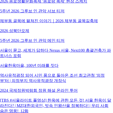
2026 종로생활문화축제 '종로랑 축제' 현장 스케치
5주년 2026 그루브 인 관악 서브 티저
체부동 골목에 펼쳐진 이야기｜2026 체부동 골목길축제
2026 성북단오제
5주년 2026 그루브 인 관악 메인 티저
서울이 묻고, 세계가 답하다 Nexus 서울, Next100 총괄건축가 파
트너스 포럼
서울한옥마을, 100년 미래를 짓다
역사유적광장 되어 시민 품으로 돌아온 조선 최고관청 '의정
부'터 | 의정부지 역사유적광장 개장식
2024 국제정원박람회 정원 해설 온라인 투어
[TBS #서울라이트 풀영상] 한옥에 관한 모든 것! 서울 한옥이 달
라진다? | MZ대한외국인, 빗속 인왕산을 정복하다! | 우리 사회
숨은 영웅!_12화