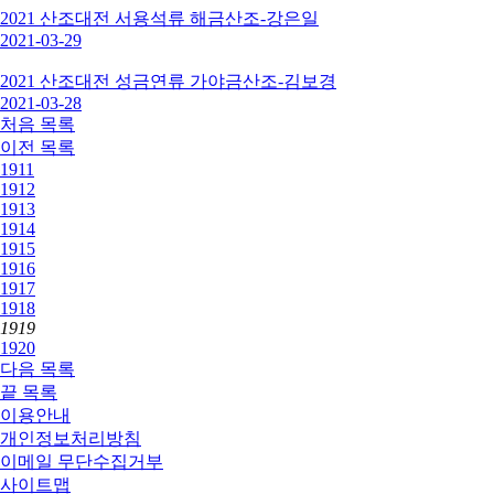
2021 산조대전 서용석류 해금산조-강은일
2021-03-29
2021 산조대전 성금연류 가야금산조-김보경
2021-03-28
처음
목록
이전
목록
1911
1912
1913
1914
1915
1916
1917
1918
1919
1920
다음
목록
끝
목록
이용안내
개인정보처리방침
이메일 무단수집거부
사이트맵