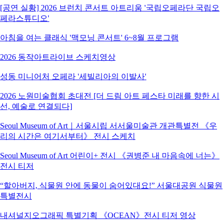
[공연 실황] 2026 브런치 콘서트 아트리움 '국립오페라단 국립오
페라스튜디오'
아침을 여는 클래식 '맥모닝 콘서트' 6~8월 프로그램
2026 동작아트라이브 스케치영상
성동 미니어처 오페라 '세빌리아의 이발사'
2026 노원미술협회 초대전 [더 드림 아트 페스타 미래를 향한 시
선, 예술로 연결되다]
Seoul Museum of Art｜서울시립 서서울미술관 개관특별전 《우
리의 시간은 여기서부터》 전시 스케치
Seoul Museum of Art 어린이+ 전시 《권병준 내 마음속에 너는》
전시 티저
“할아버지, 식물원 안에 동물이 숨어있대요!” 서울대공원 식물원
특별전시
내셔널지오그래픽 특별기획 《OCEAN》전시 티저 영상