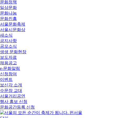
문화정책
일상문화
문화나눔
문화진흥
서울문화축제
서울시문화상
새소식
공지사항
공모소식
생생 문화현장
보도자료
채용공고
e-문화알림
신청참여
이벤트
보신각 소개
수문장 교대
서울거리공연
행사 홍보 신청
문화공간등록 신청