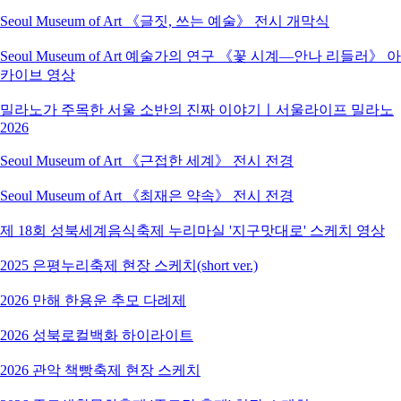
Seoul Museum of Art 《글짓, 쓰는 예술》 전시 개막식
Seoul Museum of Art 예술가의 연구 《꽃 시계―안나 리들러》 아
카이브 영상
밀라노가 주목한 서울 소반의 진짜 이야기ㅣ서울라이프 밀라노
2026
Seoul Museum of Art 《근접한 세계》 전시 전경
Seoul Museum of Art 《최재은 약속》 전시 전경
제 18회 성북세계음식축제 누리마실 '지구맛대로' 스케치 영상
2025 은평누리축제 현장 스케치(short ver.)
2026 만해 한용운 추모 다례제
2026 성북로컬백화 하이라이트
2026 관악 책빵축제 현장 스케치