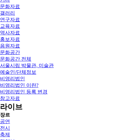
문화자료
갤러리
연구자료
교육자료
역사자료
홍보자료
음원자료
문화공간
문화공간 전체
서울시립 박물관, 미술관
예술인/단체정보
비영리법인
비영리법인 이란?
비영리법인 등록 변경
참고자료
라이브
장르
공연
전시
축제