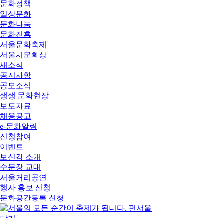
문화정책
일상문화
문화나눔
문화진흥
서울문화축제
서울시문화상
새소식
공지사항
공모소식
생생 문화현장
보도자료
채용공고
e-문화알림
신청참여
이벤트
보신각 소개
수문장 교대
서울거리공연
행사 홍보 신청
문화공간등록 신청