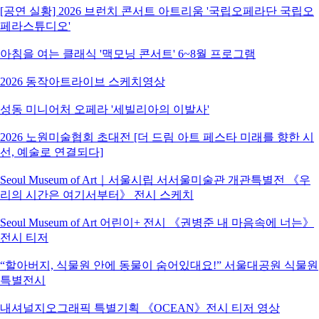
[공연 실황] 2026 브런치 콘서트 아트리움 '국립오페라단 국립오
페라스튜디오'
아침을 여는 클래식 '맥모닝 콘서트' 6~8월 프로그램
2026 동작아트라이브 스케치영상
성동 미니어처 오페라 '세빌리아의 이발사'
2026 노원미술협회 초대전 [더 드림 아트 페스타 미래를 향한 시
선, 예술로 연결되다]
Seoul Museum of Art｜서울시립 서서울미술관 개관특별전 《우
리의 시간은 여기서부터》 전시 스케치
Seoul Museum of Art 어린이+ 전시 《권병준 내 마음속에 너는》
전시 티저
“할아버지, 식물원 안에 동물이 숨어있대요!” 서울대공원 식물원
특별전시
내셔널지오그래픽 특별기획 《OCEAN》전시 티저 영상