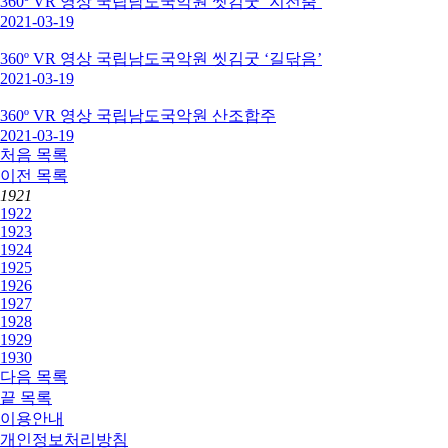
360º VR 영상 국립남도국악원 씻김굿 ‘지전춤’
2021-03-19
360º VR 영상 국립남도국악원 씻김굿 ‘길닦음’
2021-03-19
360º VR 영상 국립남도국악원 산조합주
2021-03-19
처음
목록
이전
목록
1921
1922
1923
1924
1925
1926
1927
1928
1929
1930
다음
목록
끝
목록
이용안내
개인정보처리방침