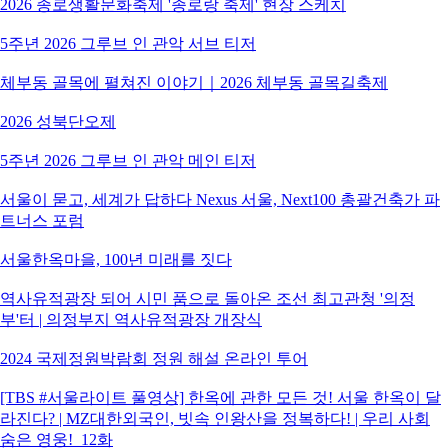
2026 종로생활문화축제 '종로랑 축제' 현장 스케치
5주년 2026 그루브 인 관악 서브 티저
체부동 골목에 펼쳐진 이야기｜2026 체부동 골목길축제
2026 성북단오제
5주년 2026 그루브 인 관악 메인 티저
서울이 묻고, 세계가 답하다 Nexus 서울, Next100 총괄건축가 파
트너스 포럼
서울한옥마을, 100년 미래를 짓다
역사유적광장 되어 시민 품으로 돌아온 조선 최고관청 '의정
부'터 | 의정부지 역사유적광장 개장식
2024 국제정원박람회 정원 해설 온라인 투어
[TBS #서울라이트 풀영상] 한옥에 관한 모든 것! 서울 한옥이 달
라진다? | MZ대한외국인, 빗속 인왕산을 정복하다! | 우리 사회
숨은 영웅!_12화