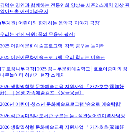
김덕수 명인과 함께하는 전통연희 앙상블 시즌2 스케치 영상 관
악아트홀 어린이라운지
(무계원) 어린이와 함께하는 음악극 '이야기 극장'
우리는 멋진 단원! 꿈의 무용단 광진!
2025 어린이문화예술프로그램_강북 꿈꾸는 놀이터
2025 어린이문화예술프로그램_우리 학교는 미술관
[구로꿈나무극장] 2025 꿈나무문화예술학교│호호아줌마의 꿈
나무놀이터 하반기 현장 스케치
2026 생활밀착형 문화예술교육 지원사업 「가가호호(家加好
好)」｜은평 가족예술캠프 《몽글몽글》
2026년 어린이·청소년 문화예술프로그램 '숲으로 예술탐험'
2026 석관동미리내도서관 구르는 돌 - 석관동어린이역사탐방
2026 생활밀착형 문화예술교육 지원사업 「가가호호(家加好