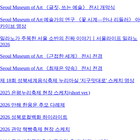
Seoul Museum of Art 《글짓, 쓰는 예술》 전시 개막식
Seoul Museum of Art 예술가의 연구 《꽃 시계―안나 리들러》 아
카이브 영상
밀라노가 주목한 서울 소반의 진짜 이야기ㅣ서울라이프 밀라노
2026
Seoul Museum of Art 《근접한 세계》 전시 전경
Seoul Museum of Art 《최재은 약속》 전시 전경
제 18회 성북세계음식축제 누리마실 '지구맛대로' 스케치 영상
2025 은평누리축제 현장 스케치(short ver.)
2026 만해 한용운 추모 다례제
2026 성북로컬백화 하이라이트
2026 관악 책빵축제 현장 스케치