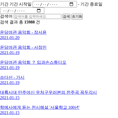
기간
기간 시작일
-
기간 종료일
검색어
검색
초기화
검색 결과 총
15988
건
운당여관 음악회 - 장서윤
2021-01-20
운당여관 음악회 - 서정민
2021-01-19
운당여관 음악회 ？ 입과손스튜디오
2021-01-19
쓰다선 - 가시
2021-01-19
대륙시대 만주여신 우처구우러본의 전주곡 꼭두각시
2021-01-15
학예사에게 듣는 전시해설 '서울학교 100년'
2021-01-15