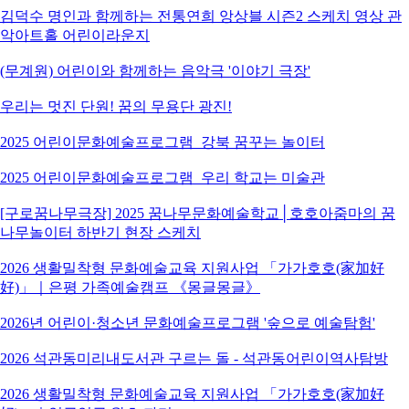
김덕수 명인과 함께하는 전통연희 앙상블 시즌2 스케치 영상 관
악아트홀 어린이라운지
(무계원) 어린이와 함께하는 음악극 '이야기 극장'
우리는 멋진 단원! 꿈의 무용단 광진!
2025 어린이문화예술프로그램_강북 꿈꾸는 놀이터
2025 어린이문화예술프로그램_우리 학교는 미술관
[구로꿈나무극장] 2025 꿈나무문화예술학교│호호아줌마의 꿈
나무놀이터 하반기 현장 스케치
2026 생활밀착형 문화예술교육 지원사업 「가가호호(家加好
好)」｜은평 가족예술캠프 《몽글몽글》
2026년 어린이·청소년 문화예술프로그램 '숲으로 예술탐험'
2026 석관동미리내도서관 구르는 돌 - 석관동어린이역사탐방
2026 생활밀착형 문화예술교육 지원사업 「가가호호(家加好