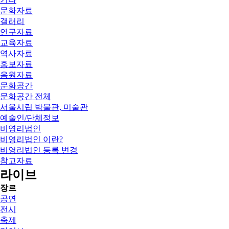
문화자료
갤러리
연구자료
교육자료
역사자료
홍보자료
음원자료
문화공간
문화공간 전체
서울시립 박물관, 미술관
예술인/단체정보
비영리법인
비영리법인 이란?
비영리법인 등록 변경
참고자료
라이브
장르
공연
전시
축제