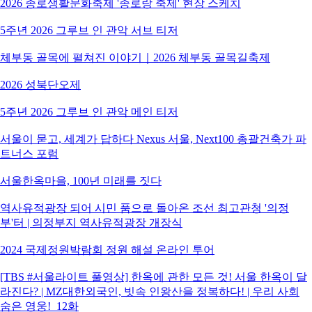
2026 종로생활문화축제 '종로랑 축제' 현장 스케치
5주년 2026 그루브 인 관악 서브 티저
체부동 골목에 펼쳐진 이야기｜2026 체부동 골목길축제
2026 성북단오제
5주년 2026 그루브 인 관악 메인 티저
서울이 묻고, 세계가 답하다 Nexus 서울, Next100 총괄건축가 파
트너스 포럼
서울한옥마을, 100년 미래를 짓다
역사유적광장 되어 시민 품으로 돌아온 조선 최고관청 '의정
부'터 | 의정부지 역사유적광장 개장식
2024 국제정원박람회 정원 해설 온라인 투어
[TBS #서울라이트 풀영상] 한옥에 관한 모든 것! 서울 한옥이 달
라진다? | MZ대한외국인, 빗속 인왕산을 정복하다! | 우리 사회
숨은 영웅!_12화