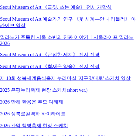
Seoul Museum of Art 《글짓, 쓰는 예술》 전시 개막식
Seoul Museum of Art 예술가의 연구 《꽃 시계―안나 리들러》 아
카이브 영상
밀라노가 주목한 서울 소반의 진짜 이야기ㅣ서울라이프 밀라노
2026
Seoul Museum of Art 《근접한 세계》 전시 전경
Seoul Museum of Art 《최재은 약속》 전시 전경
제 18회 성북세계음식축제 누리마실 '지구맛대로' 스케치 영상
2025 은평누리축제 현장 스케치(short ver.)
2026 만해 한용운 추모 다례제
2026 성북로컬백화 하이라이트
2026 관악 책빵축제 현장 스케치