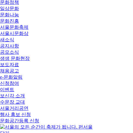
문화정책
일상문화
문화나눔
문화진흥
서울문화축제
서울시문화상
새소식
공지사항
공모소식
생생 문화현장
보도자료
채용공고
e-문화알림
신청참여
이벤트
보신각 소개
수문장 교대
서울거리공연
행사 홍보 신청
문화공간등록 신청