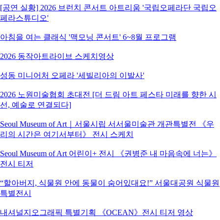
[공연 실황] 2026 브런치 콘서트 아트리움 '국립오페라단 국립오
페라스튜디오'
아침을 여는 클래식 '맥모닝 콘서트' 6~8월 프로그램
2026 동작아트라이브 스케치영상
성동 미니어처 오페라 '세빌리아의 이발사'
2026 노원미술협회 초대전 [더 드림 아트 페스타 미래를 향한 시
선, 예술로 연결되다]
Seoul Museum of Art｜서울시립 서서울미술관 개관특별전 《우
리의 시간은 여기서부터》 전시 스케치
Seoul Museum of Art 어린이+ 전시 《권병준 내 마음속에 너는》
전시 티저
“할아버지, 식물원 안에 동물이 숨어있대요!” 서울대공원 식물원
특별전시
내셔널지오그래픽 특별기획 《OCEAN》전시 티저 영상