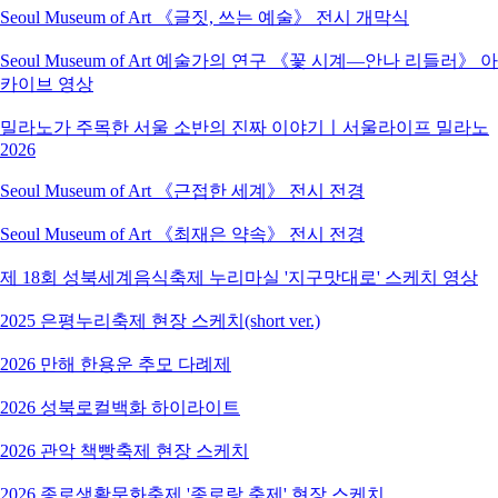
Seoul Museum of Art 《글짓, 쓰는 예술》 전시 개막식
Seoul Museum of Art 예술가의 연구 《꽃 시계―안나 리들러》 아
카이브 영상
밀라노가 주목한 서울 소반의 진짜 이야기ㅣ서울라이프 밀라노
2026
Seoul Museum of Art 《근접한 세계》 전시 전경
Seoul Museum of Art 《최재은 약속》 전시 전경
제 18회 성북세계음식축제 누리마실 '지구맛대로' 스케치 영상
2025 은평누리축제 현장 스케치(short ver.)
2026 만해 한용운 추모 다례제
2026 성북로컬백화 하이라이트
2026 관악 책빵축제 현장 스케치
2026 종로생활문화축제 '종로랑 축제' 현장 스케치