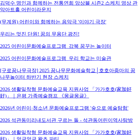
김덕수 명인과 함께하는 전통연희 앙상블 시즌2 스케치 영상 관
악아트홀 어린이라운지
(무계원) 어린이와 함께하는 음악극 '이야기 극장'
우리는 멋진 단원! 꿈의 무용단 광진!
2025 어린이문화예술프로그램_강북 꿈꾸는 놀이터
2025 어린이문화예술프로그램_우리 학교는 미술관
[구로꿈나무극장] 2025 꿈나무문화예술학교│호호아줌마의 꿈
나무놀이터 하반기 현장 스케치
2026 생활밀착형 문화예술교육 지원사업 「가가호호(家加好
好)」｜은평 가족예술캠프 《몽글몽글》
2026년 어린이·청소년 문화예술프로그램 '숲으로 예술탐험'
2026 석관동미리내도서관 구르는 돌 - 석관동어린이역사탐방
2026 생활밀착형 문화예술교육 지원사업 「가가호호(家加好
好)」｜엉금엉금 왈츠 파티