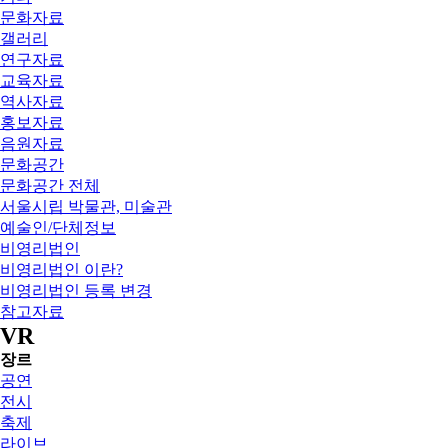
문화자료
갤러리
연구자료
교육자료
역사자료
홍보자료
음원자료
문화공간
문화공간 전체
서울시립 박물관, 미술관
예술인/단체정보
비영리법인
비영리법인 이란?
비영리법인 등록 변경
참고자료
VR
장르
공연
전시
축제
라이브