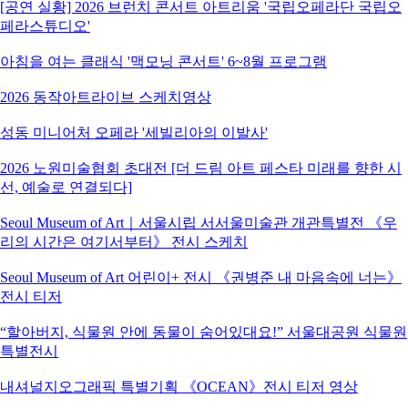
[공연 실황] 2026 브런치 콘서트 아트리움 '국립오페라단 국립오
페라스튜디오'
아침을 여는 클래식 '맥모닝 콘서트' 6~8월 프로그램
2026 동작아트라이브 스케치영상
성동 미니어처 오페라 '세빌리아의 이발사'
2026 노원미술협회 초대전 [더 드림 아트 페스타 미래를 향한 시
선, 예술로 연결되다]
Seoul Museum of Art｜서울시립 서서울미술관 개관특별전 《우
리의 시간은 여기서부터》 전시 스케치
Seoul Museum of Art 어린이+ 전시 《권병준 내 마음속에 너는》
전시 티저
“할아버지, 식물원 안에 동물이 숨어있대요!” 서울대공원 식물원
특별전시
내셔널지오그래픽 특별기획 《OCEAN》전시 티저 영상