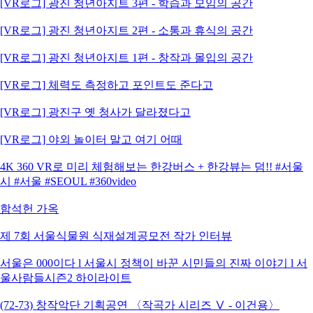
[VR로그] 광진 청년아지트 3편 - 학습과 모임의 공간
[VR로그] 광진 청년아지트 2편 - 소통과 휴식의 공간
[VR로그] 광진 청년아지트 1편 - 창작과 몰입의 공간
[VR로그] 체력도 측정하고 포인트도 준다고
[VR로그] 광진구 옛 청사가 달라졌다고
[VR로그] 야외 놀이터 말고 여기 어때
4K 360 VR로 미리 체험해보는 한강버스 + 한강뷰는 덤!! #서울
시 #서울 #SEOUL #360video
함석헌 가옥
제 7회 서울식물원 식재설계공모전 작가 인터뷰
서울은 000이다 l 서울시 정책이 바꾼 시민들의 진짜 이야기 l 서
울사람들시즌2 하이라이트
(72-73) 창작악단 기획공연 〈작곡가 시리즈 Ⅴ - 이건용〉