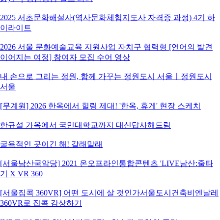
2025 서초문화해설사(역사문화체험지도사 자격증 과정) 4기 하
이라이트
2026 서울 문화예술교육 지원사업 자치구 협력형 [언어의 발견
이어지는 여정] 참여자 모집 수어 영상
내 손으로 그리는 정원, 함께 가꾸는 정원도시 서울ㅣ정원도시
서울
[무계원] 2026 한옥에서 힐링 제대! '한옥, 휴게' 현장 스케치
한규설 가옥에서 국민대학교까지 대신답사해드림
굴욕적인 곳이긴 해! 갈래말래
[서울남산국악당] 2021 온오프라인통합콘텐츠 'LIVE남산:줄타
기 X VR 360
[서울집콕 360VR] 어떤 도시에 살 것인가서울도시건축비엔날레
360VR로 집콕 감상하기