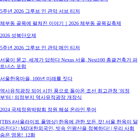
5주년 2026 그루브 인 관악 서브 티저
체부동 골목에 펼쳐진 이야기｜2026 체부동 골목길축제
2026 성북단오제
5주년 2026 그루브 인 관악 메인 티저
서울이 묻고, 세계가 답하다 Nexus 서울, Next100 총괄건축가 파
트너스 포럼
서울한옥마을, 100년 미래를 짓다
역사유적광장 되어 시민 품으로 돌아온 조선 최고관청 '의정
부'터 | 의정부지 역사유적광장 개장식
2024 국제정원박람회 정원 해설 온라인 투어
[TBS #서울라이트 풀영상] 한옥에 관한 모든 것! 서울 한옥이 달
라진다? | MZ대한외국인, 빗속 인왕산을 정복하다! | 우리 사회
숨은 영웅!_12화