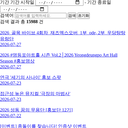
기간
기간 시작일
-
기간 종료일
검색어
검색
초기화
검색 결과 총
15988
건
2026_골목 바이브 4회차_재즈엑스오버_1부_ode, 2부_우당탕탕
유랑단
2026-07-27
2026 #영등포아트홀 시즌 Vol.2│2026 Yeongdeungpo Art Hall
Season #홍보영상
2026-07-27
연극 '세기의 사나이' 홍보 스팟
2026-07-23
접근성 높은 뮤지컬 '극장의 마법사'
2026-07-23
2026 성동 꿈의 무용단 [홍보단 12기]
2026-07-22
[이벤트] 종돌이를 찾습니다! 인증샷 이벤트