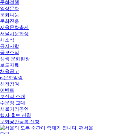
문화정책
일상문화
문화나눔
문화진흥
서울문화축제
서울시문화상
새소식
공지사항
공모소식
생생 문화현장
보도자료
채용공고
e-문화알림
신청참여
이벤트
보신각 소개
수문장 교대
서울거리공연
행사 홍보 신청
문화공간등록 신청