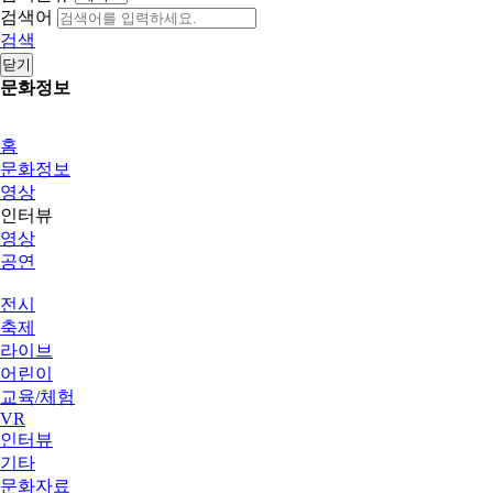
검색어
검색
닫기
문화정보
홈
문화정보
영상
인터뷰
영상
공연
전시
축제
라이브
어린이
교육/체험
VR
인터뷰
기타
문화자료