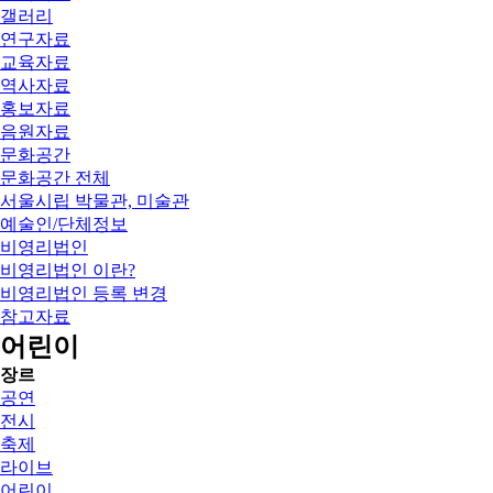
갤러리
연구자료
교육자료
역사자료
홍보자료
음원자료
문화공간
문화공간 전체
서울시립 박물관, 미술관
예술인/단체정보
비영리법인
비영리법인 이란?
비영리법인 등록 변경
참고자료
어린이
장르
공연
전시
축제
라이브
어린이