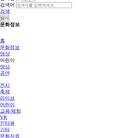
검색어
검색
닫기
문화정보
홈
문화정보
영상
어린이
영상
공연
전시
축제
라이브
어린이
교육/체험
VR
인터뷰
기타
문화자료