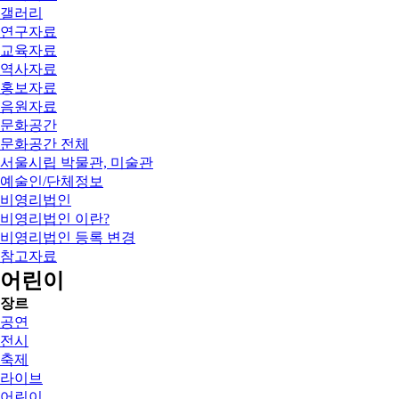
갤러리
연구자료
교육자료
역사자료
홍보자료
음원자료
문화공간
문화공간 전체
서울시립 박물관, 미술관
예술인/단체정보
비영리법인
비영리법인 이란?
비영리법인 등록 변경
참고자료
어린이
장르
공연
전시
축제
라이브
어린이