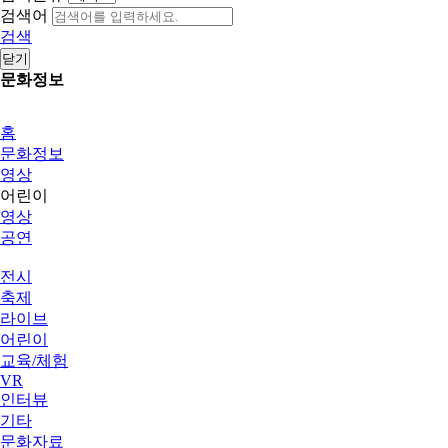
검색어
검색
닫기
문화정보
홈
문화정보
영상
어린이
영상
공연
전시
축제
라이브
어린이
교육/체험
VR
인터뷰
기타
문화자료