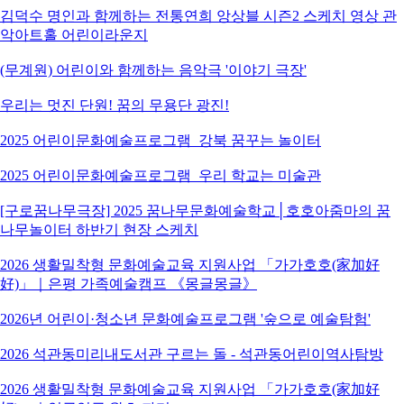
김덕수 명인과 함께하는 전통연희 앙상블 시즌2 스케치 영상 관
악아트홀 어린이라운지
(무계원) 어린이와 함께하는 음악극 '이야기 극장'
우리는 멋진 단원! 꿈의 무용단 광진!
2025 어린이문화예술프로그램_강북 꿈꾸는 놀이터
2025 어린이문화예술프로그램_우리 학교는 미술관
[구로꿈나무극장] 2025 꿈나무문화예술학교│호호아줌마의 꿈
나무놀이터 하반기 현장 스케치
2026 생활밀착형 문화예술교육 지원사업 「가가호호(家加好
好)」｜은평 가족예술캠프 《몽글몽글》
2026년 어린이·청소년 문화예술프로그램 '숲으로 예술탐험'
2026 석관동미리내도서관 구르는 돌 - 석관동어린이역사탐방
2026 생활밀착형 문화예술교육 지원사업 「가가호호(家加好