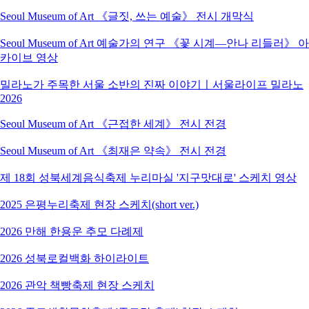
Seoul Museum of Art 《글짓, 쓰는 예술》 전시 개막식
Seoul Museum of Art 예술가의 연구 《꽃 시계―안나 리들러》 아
카이브 영상
밀라노가 주목한 서울 소반의 진짜 이야기ㅣ서울라이프 밀라노
2026
Seoul Museum of Art 《근접한 세계》 전시 전경
Seoul Museum of Art 《최재은 약속》 전시 전경
제 18회 성북세계음식축제 누리마실 '지구맛대로' 스케치 영상
2025 은평누리축제 현장 스케치(short ver.)
2026 만해 한용운 추모 다례제
2026 성북로컬백화 하이라이트
2026 관악 책빵축제 현장 스케치