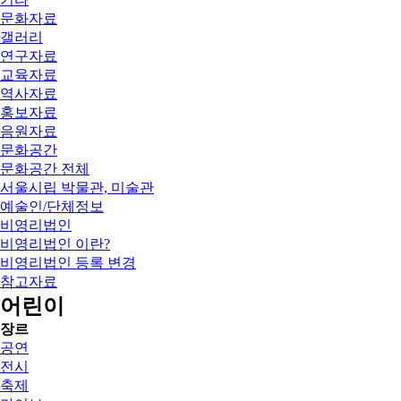
문화자료
갤러리
연구자료
교육자료
역사자료
홍보자료
음원자료
문화공간
문화공간 전체
서울시립 박물관, 미술관
예술인/단체정보
비영리법인
비영리법인 이란?
비영리법인 등록 변경
참고자료
어린이
장르
공연
전시
축제