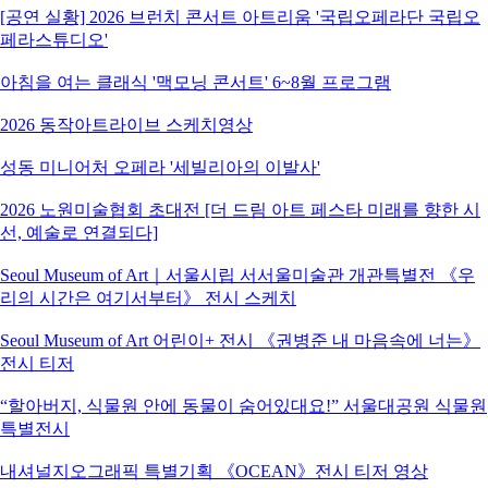
[공연 실황] 2026 브런치 콘서트 아트리움 '국립오페라단 국립오
페라스튜디오'
아침을 여는 클래식 '맥모닝 콘서트' 6~8월 프로그램
2026 동작아트라이브 스케치영상
성동 미니어처 오페라 '세빌리아의 이발사'
2026 노원미술협회 초대전 [더 드림 아트 페스타 미래를 향한 시
선, 예술로 연결되다]
Seoul Museum of Art｜서울시립 서서울미술관 개관특별전 《우
리의 시간은 여기서부터》 전시 스케치
Seoul Museum of Art 어린이+ 전시 《권병준 내 마음속에 너는》
전시 티저
“할아버지, 식물원 안에 동물이 숨어있대요!” 서울대공원 식물원
특별전시
내셔널지오그래픽 특별기획 《OCEAN》전시 티저 영상