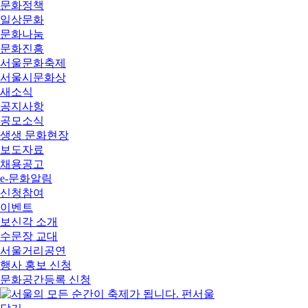
문화정책
일상문화
문화나눔
문화진흥
서울문화축제
서울시문화상
새소식
공지사항
공모소식
생생 문화현장
보도자료
채용공고
e-문화알림
신청참여
이벤트
보신각 소개
수문장 교대
서울거리공연
행사 홍보 신청
문화공간등록 신청