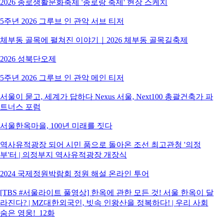
2026 종로생활문화축제 '종로랑 축제' 현장 스케치
5주년 2026 그루브 인 관악 서브 티저
체부동 골목에 펼쳐진 이야기｜2026 체부동 골목길축제
2026 성북단오제
5주년 2026 그루브 인 관악 메인 티저
서울이 묻고, 세계가 답하다 Nexus 서울, Next100 총괄건축가 파
트너스 포럼
서울한옥마을, 100년 미래를 짓다
역사유적광장 되어 시민 품으로 돌아온 조선 최고관청 '의정
부'터 | 의정부지 역사유적광장 개장식
2024 국제정원박람회 정원 해설 온라인 투어
[TBS #서울라이트 풀영상] 한옥에 관한 모든 것! 서울 한옥이 달
라진다? | MZ대한외국인, 빗속 인왕산을 정복하다! | 우리 사회
숨은 영웅!_12화