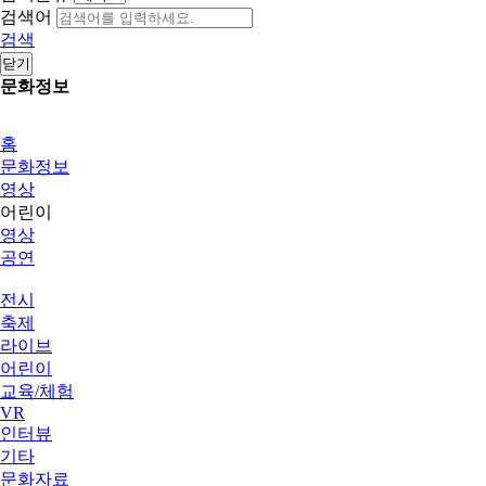
검색어
검색
닫기
문화정보
홈
문화정보
영상
어린이
영상
공연
전시
축제
라이브
어린이
교육/체험
VR
인터뷰
기타
문화자료