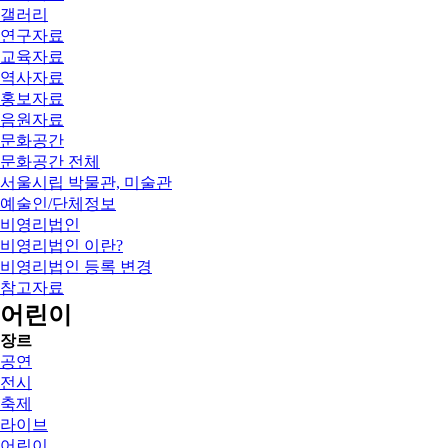
갤러리
연구자료
교육자료
역사자료
홍보자료
음원자료
문화공간
문화공간 전체
서울시립 박물관, 미술관
예술인/단체정보
비영리법인
비영리법인 이란?
비영리법인 등록 변경
참고자료
어린이
장르
공연
전시
축제
라이브
어린이