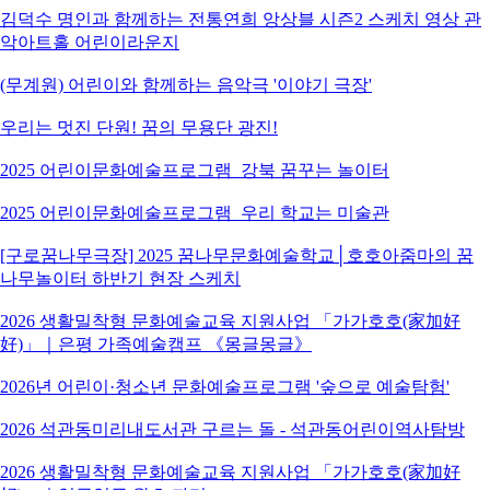
김덕수 명인과 함께하는 전통연희 앙상블 시즌2 스케치 영상 관
악아트홀 어린이라운지
(무계원) 어린이와 함께하는 음악극 '이야기 극장'
우리는 멋진 단원! 꿈의 무용단 광진!
2025 어린이문화예술프로그램_강북 꿈꾸는 놀이터
2025 어린이문화예술프로그램_우리 학교는 미술관
[구로꿈나무극장] 2025 꿈나무문화예술학교│호호아줌마의 꿈
나무놀이터 하반기 현장 스케치
2026 생활밀착형 문화예술교육 지원사업 「가가호호(家加好
好)」｜은평 가족예술캠프 《몽글몽글》
2026년 어린이·청소년 문화예술프로그램 '숲으로 예술탐험'
2026 석관동미리내도서관 구르는 돌 - 석관동어린이역사탐방
2026 생활밀착형 문화예술교육 지원사업 「가가호호(家加好