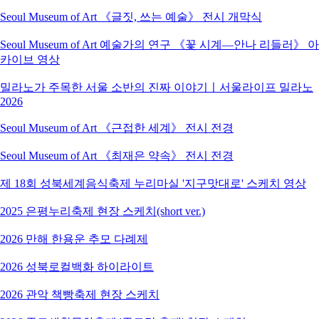
Seoul Museum of Art 《글짓, 쓰는 예술》 전시 개막식
Seoul Museum of Art 예술가의 연구 《꽃 시계―안나 리들러》 아
카이브 영상
밀라노가 주목한 서울 소반의 진짜 이야기ㅣ서울라이프 밀라노
2026
Seoul Museum of Art 《근접한 세계》 전시 전경
Seoul Museum of Art 《최재은 약속》 전시 전경
제 18회 성북세계음식축제 누리마실 '지구맛대로' 스케치 영상
2025 은평누리축제 현장 스케치(short ver.)
2026 만해 한용운 추모 다례제
2026 성북로컬백화 하이라이트
2026 관악 책빵축제 현장 스케치