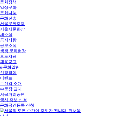
문화정책
일상문화
문화나눔
문화진흥
서울문화축제
서울시문화상
새소식
공지사항
공모소식
생생 문화현장
보도자료
채용공고
e-문화알림
신청참여
이벤트
보신각 소개
수문장 교대
서울거리공연
행사 홍보 신청
문화공간등록 신청