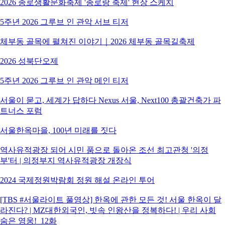
2026 종로생활문화축제 '종로랑 축제' 현장 스케치
5주년 2026 그루브 인 관악 서브 티저
체부동 골목에 펼쳐진 이야기｜2026 체부동 골목길축제
2026 성북단오제
5주년 2026 그루브 인 관악 메인 티저
서울이 묻고, 세계가 답하다 Nexus 서울, Next100 총괄건축가 파
트너스 포럼
서울한옥마을, 100년 미래를 짓다
역사유적광장 되어 시민 품으로 돌아온 조선 최고관청 '의정
부'터 | 의정부지 역사유적광장 개장식
2024 국제정원박람회 정원 해설 온라인 투어
[TBS #서울라이트 풀영상] 한옥에 관한 모든 것! 서울 한옥이 달
라진다? | MZ대한외국인, 빗속 인왕산을 정복하다! | 우리 사회
숨은 영웅!_12화