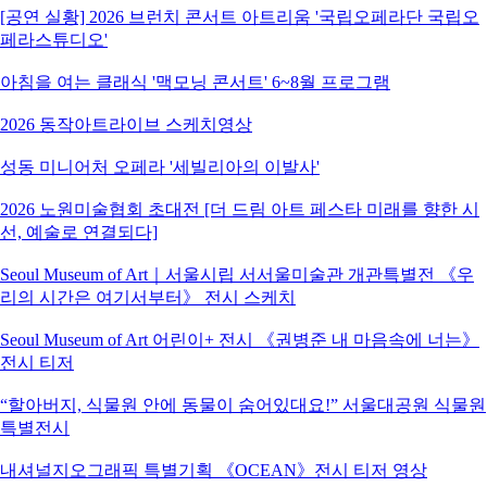
[공연 실황] 2026 브런치 콘서트 아트리움 '국립오페라단 국립오
페라스튜디오'
아침을 여는 클래식 '맥모닝 콘서트' 6~8월 프로그램
2026 동작아트라이브 스케치영상
성동 미니어처 오페라 '세빌리아의 이발사'
2026 노원미술협회 초대전 [더 드림 아트 페스타 미래를 향한 시
선, 예술로 연결되다]
Seoul Museum of Art｜서울시립 서서울미술관 개관특별전 《우
리의 시간은 여기서부터》 전시 스케치
Seoul Museum of Art 어린이+ 전시 《권병준 내 마음속에 너는》
전시 티저
“할아버지, 식물원 안에 동물이 숨어있대요!” 서울대공원 식물원
특별전시
내셔널지오그래픽 특별기획 《OCEAN》전시 티저 영상