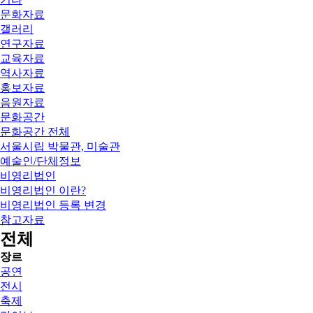
문화자료
갤러리
연구자료
교육자료
역사자료
홍보자료
음원자료
문화공간
문화공간 전체
서울시립 박물관, 미술관
예술인/단체정보
비영리법인
비영리법인 이란?
비영리법인 등록 변경
참고자료
전체
장르
공연
전시
축제