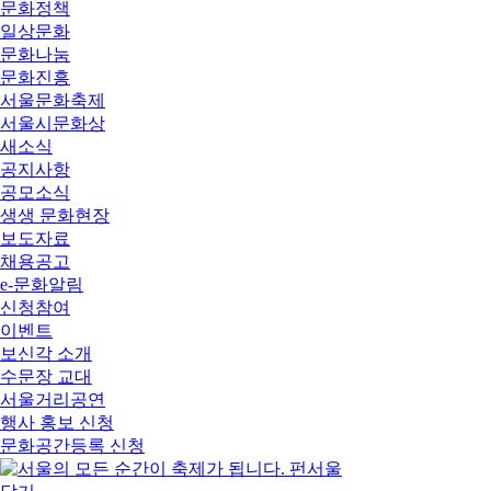
문화정책
일상문화
문화나눔
문화진흥
서울문화축제
서울시문화상
새소식
공지사항
공모소식
생생 문화현장
보도자료
채용공고
e-문화알림
신청참여
이벤트
보신각 소개
수문장 교대
서울거리공연
행사 홍보 신청
문화공간등록 신청