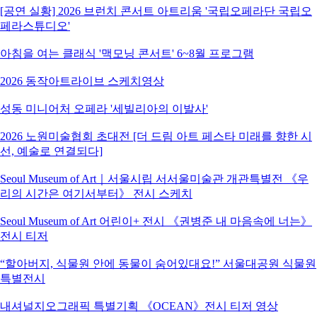
[공연 실황] 2026 브런치 콘서트 아트리움 '국립오페라단 국립오
페라스튜디오'
아침을 여는 클래식 '맥모닝 콘서트' 6~8월 프로그램
2026 동작아트라이브 스케치영상
성동 미니어처 오페라 '세빌리아의 이발사'
2026 노원미술협회 초대전 [더 드림 아트 페스타 미래를 향한 시
선, 예술로 연결되다]
Seoul Museum of Art｜서울시립 서서울미술관 개관특별전 《우
리의 시간은 여기서부터》 전시 스케치
Seoul Museum of Art 어린이+ 전시 《권병준 내 마음속에 너는》
전시 티저
“할아버지, 식물원 안에 동물이 숨어있대요!” 서울대공원 식물원
특별전시
내셔널지오그래픽 특별기획 《OCEAN》전시 티저 영상