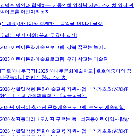
김덕수 명인과 함께하는 전통연희 앙상블 시즌2 스케치 영상 관
악아트홀 어린이라운지
(무계원) 어린이와 함께하는 음악극 '이야기 극장'
우리는 멋진 단원! 꿈의 무용단 광진!
2025 어린이문화예술프로그램_강북 꿈꾸는 놀이터
2025 어린이문화예술프로그램_우리 학교는 미술관
[구로꿈나무극장] 2025 꿈나무문화예술학교│호호아줌마의 꿈
나무놀이터 하반기 현장 스케치
2026 생활밀착형 문화예술교육 지원사업 「가가호호(家加好
好)」｜은평 가족예술캠프 《몽글몽글》
2026년 어린이·청소년 문화예술프로그램 '숲으로 예술탐험'
2026 석관동미리내도서관 구르는 돌 - 석관동어린이역사탐방
2026 생활밀착형 문화예술교육 지원사업 「가가호호(家加好