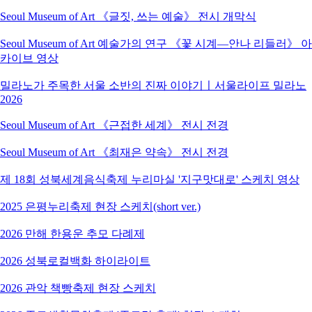
Seoul Museum of Art 《글짓, 쓰는 예술》 전시 개막식
Seoul Museum of Art 예술가의 연구 《꽃 시계―안나 리들러》 아
카이브 영상
밀라노가 주목한 서울 소반의 진짜 이야기ㅣ서울라이프 밀라노
2026
Seoul Museum of Art 《근접한 세계》 전시 전경
Seoul Museum of Art 《최재은 약속》 전시 전경
제 18회 성북세계음식축제 누리마실 '지구맛대로' 스케치 영상
2025 은평누리축제 현장 스케치(short ver.)
2026 만해 한용운 추모 다례제
2026 성북로컬백화 하이라이트
2026 관악 책빵축제 현장 스케치