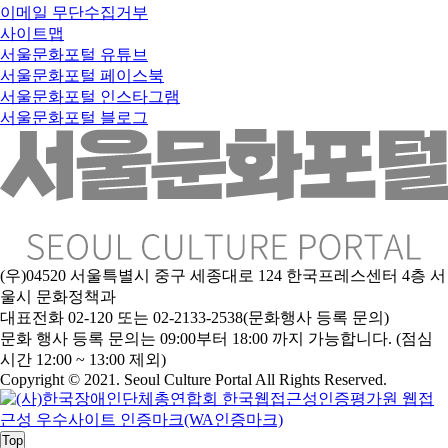
이메일 무단수집거부
사이트맵
서울문화포털 유튜브
서울문화포털 페이스북
서울문화포털 인스타그램
서울문화포털 블로그
(우)04520 서울특별시 중구 세종대로 124 한국프레스센터 4층 서
울시 문화정책과
대표전화 02-120 또는 02-2133-2538(문화행사 등록 문의)
문
화 행사 등록 문의는 09:00부터 18:00 까지 가능합니다. (점심
시간 12:00 ~ 13:00 제외)
Copyright © 2021. Seoul Culture Portal All Rights Reserved
.
Top