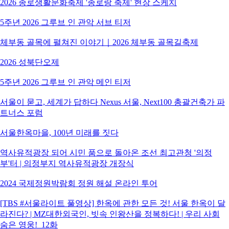
2026 종로생활문화축제 '종로랑 축제' 현장 스케치
5주년 2026 그루브 인 관악 서브 티저
체부동 골목에 펼쳐진 이야기｜2026 체부동 골목길축제
2026 성북단오제
5주년 2026 그루브 인 관악 메인 티저
서울이 묻고, 세계가 답하다 Nexus 서울, Next100 총괄건축가 파
트너스 포럼
서울한옥마을, 100년 미래를 짓다
역사유적광장 되어 시민 품으로 돌아온 조선 최고관청 '의정
부'터 | 의정부지 역사유적광장 개장식
2024 국제정원박람회 정원 해설 온라인 투어
[TBS #서울라이트 풀영상] 한옥에 관한 모든 것! 서울 한옥이 달
라진다? | MZ대한외국인, 빗속 인왕산을 정복하다! | 우리 사회
숨은 영웅!_12화