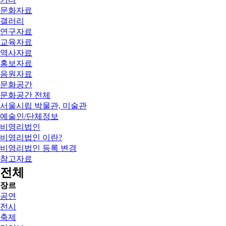
문화자료
갤러리
연구자료
교육자료
역사자료
홍보자료
음원자료
문화공간
문화공간 전체
서울시립 박물관, 미술관
예술인/단체정보
비영리법인
비영리법인 이란?
비영리법인 등록 변경
참고자료
전체
장르
공연
전시
축제