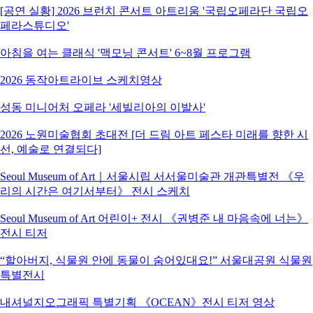
[공연 실황] 2026 브런치 콘서트 아트리움 '국립오페라단 국립오
페라스튜디오'
아침을 여는 클래식 '맥모닝 콘서트' 6~8월 프로그램
2026 동작아트라이브 스케치영상
성동 미니어처 오페라 '세빌리아의 이발사'
2026 노원미술협회 초대전 [더 드림 아트 페스타 미래를 향한 시
선, 예술로 연결되다]
Seoul Museum of Art｜서울시립 서서울미술관 개관특별전 《우
리의 시간은 여기서부터》 전시 스케치
Seoul Museum of Art 어린이+ 전시 《권병준 내 마음속에 너는》
전시 티저
“할아버지, 식물원 안에 동물이 숨어있대요!” 서울대공원 식물원
특별전시
내셔널지오그래픽 특별기획 《OCEAN》전시 티저 영상