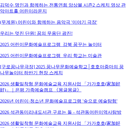
김덕수 명인과 함께하는 전통연희 앙상블 시즌2 스케치 영상 관
악아트홀 어린이라운지
(무계원) 어린이와 함께하는 음악극 '이야기 극장'
우리는 멋진 단원! 꿈의 무용단 광진!
2025 어린이문화예술프로그램_강북 꿈꾸는 놀이터
2025 어린이문화예술프로그램_우리 학교는 미술관
[구로꿈나무극장] 2025 꿈나무문화예술학교│호호아줌마의 꿈
나무놀이터 하반기 현장 스케치
2026 생활밀착형 문화예술교육 지원사업 「가가호호(家加好
好)」｜은평 가족예술캠프 《몽글몽글》
2026년 어린이·청소년 문화예술프로그램 '숲으로 예술탐험'
2026 석관동미리내도서관 구르는 돌 - 석관동어린이역사탐방
2026 생활밀착형 문화예술교육 지원사업 「가가호호(家加好