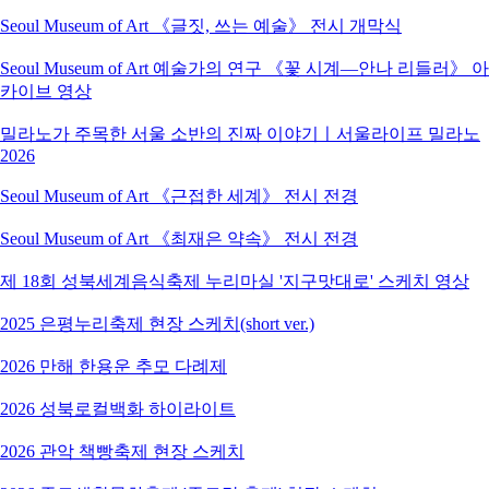
Seoul Museum of Art 《글짓, 쓰는 예술》 전시 개막식
Seoul Museum of Art 예술가의 연구 《꽃 시계―안나 리들러》 아
카이브 영상
밀라노가 주목한 서울 소반의 진짜 이야기ㅣ서울라이프 밀라노
2026
Seoul Museum of Art 《근접한 세계》 전시 전경
Seoul Museum of Art 《최재은 약속》 전시 전경
제 18회 성북세계음식축제 누리마실 '지구맛대로' 스케치 영상
2025 은평누리축제 현장 스케치(short ver.)
2026 만해 한용운 추모 다례제
2026 성북로컬백화 하이라이트
2026 관악 책빵축제 현장 스케치