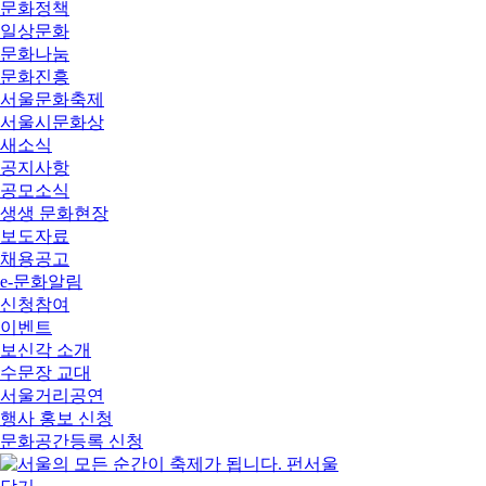
문화정책
일상문화
문화나눔
문화진흥
서울문화축제
서울시문화상
새소식
공지사항
공모소식
생생 문화현장
보도자료
채용공고
e-문화알림
신청참여
이벤트
보신각 소개
수문장 교대
서울거리공연
행사 홍보 신청
문화공간등록 신청