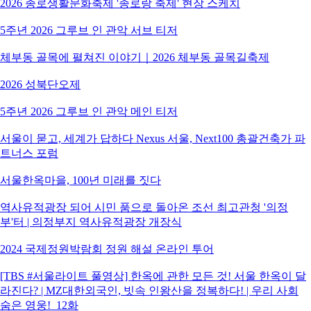
2026 종로생활문화축제 '종로랑 축제' 현장 스케치
5주년 2026 그루브 인 관악 서브 티저
체부동 골목에 펼쳐진 이야기｜2026 체부동 골목길축제
2026 성북단오제
5주년 2026 그루브 인 관악 메인 티저
서울이 묻고, 세계가 답하다 Nexus 서울, Next100 총괄건축가 파
트너스 포럼
서울한옥마을, 100년 미래를 짓다
역사유적광장 되어 시민 품으로 돌아온 조선 최고관청 '의정
부'터 | 의정부지 역사유적광장 개장식
2024 국제정원박람회 정원 해설 온라인 투어
[TBS #서울라이트 풀영상] 한옥에 관한 모든 것! 서울 한옥이 달
라진다? | MZ대한외국인, 빗속 인왕산을 정복하다! | 우리 사회
숨은 영웅!_12화