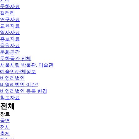
문화자료
갤러리
연구자료
교육자료
역사자료
홍보자료
음원자료
문화공간
문화공간 전체
서울시립 박물관, 미술관
예술인/단체정보
비영리법인
비영리법인 이란?
비영리법인 등록 변경
참고자료
전체
장르
공연
전시
축제