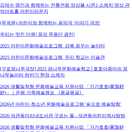
김덕수 명인과 함께하는 전통연희 앙상블 시즌2 스케치 영상 관
악아트홀 어린이라운지
(무계원) 어린이와 함께하는 음악극 '이야기 극장'
우리는 멋진 단원! 꿈의 무용단 광진!
2025 어린이문화예술프로그램_강북 꿈꾸는 놀이터
2025 어린이문화예술프로그램_우리 학교는 미술관
[구로꿈나무극장] 2025 꿈나무문화예술학교│호호아줌마의 꿈
나무놀이터 하반기 현장 스케치
2026 생활밀착형 문화예술교육 지원사업 「가가호호(家加好
好)」｜은평 가족예술캠프 《몽글몽글》
2026년 어린이·청소년 문화예술프로그램 '숲으로 예술탐험'
2026 석관동미리내도서관 구르는 돌 - 석관동어린이역사탐방
2026 생활밀착형 문화예술교육 지원사업 「가가호호(家加好