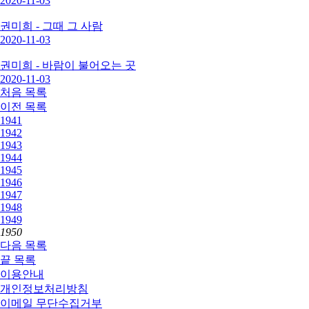
2020-11-03
권미희 - 그때 그 사람
2020-11-03
권미희 - 바람이 불어오는 곳
2020-11-03
처음
목록
이전
목록
1941
1942
1943
1944
1945
1946
1947
1948
1949
1950
다음
목록
끝
목록
이용안내
개인정보처리방침
이메일 무단수집거부