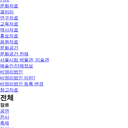
문화자료
갤러리
연구자료
교육자료
역사자료
홍보자료
음원자료
문화공간
문화공간 전체
서울시립 박물관, 미술관
예술인/단체정보
비영리법인
비영리법인 이란?
비영리법인 등록 변경
참고자료
전체
장르
공연
전시
축제