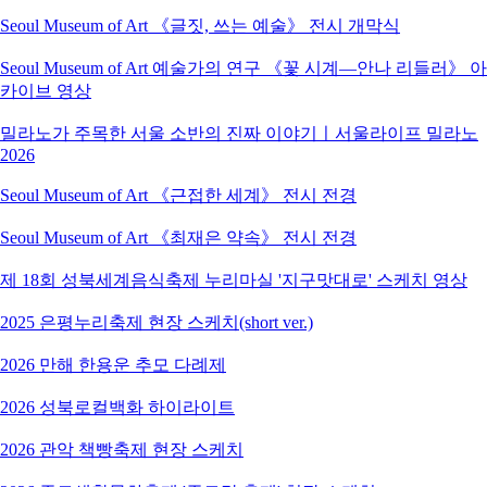
Seoul Museum of Art 《글짓, 쓰는 예술》 전시 개막식
Seoul Museum of Art 예술가의 연구 《꽃 시계―안나 리들러》 아
카이브 영상
밀라노가 주목한 서울 소반의 진짜 이야기ㅣ서울라이프 밀라노
2026
Seoul Museum of Art 《근접한 세계》 전시 전경
Seoul Museum of Art 《최재은 약속》 전시 전경
제 18회 성북세계음식축제 누리마실 '지구맛대로' 스케치 영상
2025 은평누리축제 현장 스케치(short ver.)
2026 만해 한용운 추모 다례제
2026 성북로컬백화 하이라이트
2026 관악 책빵축제 현장 스케치