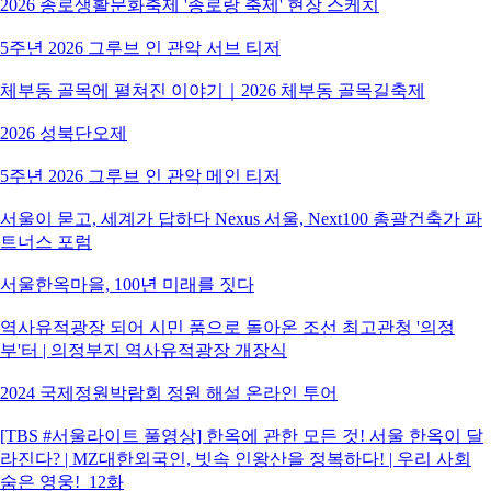
2026 종로생활문화축제 '종로랑 축제' 현장 스케치
5주년 2026 그루브 인 관악 서브 티저
체부동 골목에 펼쳐진 이야기｜2026 체부동 골목길축제
2026 성북단오제
5주년 2026 그루브 인 관악 메인 티저
서울이 묻고, 세계가 답하다 Nexus 서울, Next100 총괄건축가 파
트너스 포럼
서울한옥마을, 100년 미래를 짓다
역사유적광장 되어 시민 품으로 돌아온 조선 최고관청 '의정
부'터 | 의정부지 역사유적광장 개장식
2024 국제정원박람회 정원 해설 온라인 투어
[TBS #서울라이트 풀영상] 한옥에 관한 모든 것! 서울 한옥이 달
라진다? | MZ대한외국인, 빗속 인왕산을 정복하다! | 우리 사회
숨은 영웅!_12화