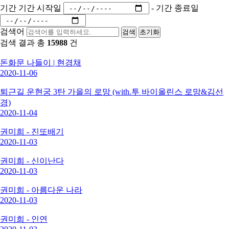
기간
기간 시작일
-
기간 종료일
검색어
검색
초기화
검색 결과 총
15988
건
돈화문 나들이 | 현경채
2020-11-06
퇴근길 운현궁 3탄 가을의 로망 (with.투 바이올린스 로망&김선
경)
2020-11-04
권미희 - 진또배기
2020-11-03
권미희 - 신이난다
2020-11-03
권미희 - 아름다운 나라
2020-11-03
권미희 - 인연