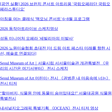
[공연 실황] 2026 브런치 콘서트 아트리움 '국립오페라단 국립오
페라스튜디오'
아침을 여는 클래식 '맥모닝 콘서트' 6~8월 프로그램
2026 동작아트라이브 스케치영상
성동 미니어처 오페라 '세빌리아의 이발사'
2026 노원미술협회 초대전 [더 드림 아트 페스타 미래를 향한 시
선, 예술로 연결되다]
Seoul Museum of Art｜서울시립 서서울미술관 개관특별전 《우
리의 시간은 여기서부터》 전시 스케치
Seoul Museum of Art 어린이+ 전시 《권병준 내 마음속에 너는》
전시 티저
“할아버지, 식물원 안에 동물이 숨어있대요!” 서울대공원 식물원
특별전시
내셔널지오그래픽 특별기획 《OCEAN》전시 티저 영상