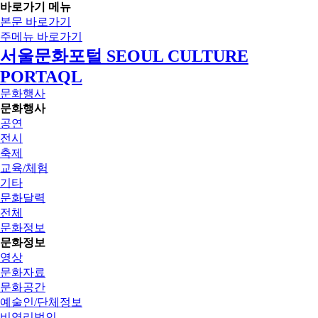
바로가기 메뉴
본문 바로가기
주메뉴 바로가기
서울문화포털 SEOUL CULTURE
PORTAQL
문화행사
문화행사
공연
전시
축제
교육/체험
기타
문화달력
전체
문화정보
문화정보
영상
문화자료
문화공간
예술인/단체정보
비영리법인