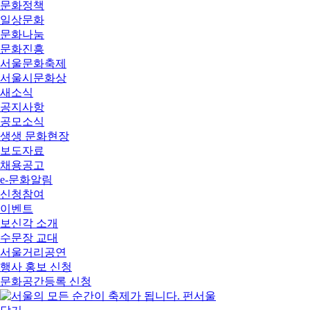
문화정책
일상문화
문화나눔
문화진흥
서울문화축제
서울시문화상
새소식
공지사항
공모소식
생생 문화현장
보도자료
채용공고
e-문화알림
신청참여
이벤트
보신각 소개
수문장 교대
서울거리공연
행사 홍보 신청
문화공간등록 신청