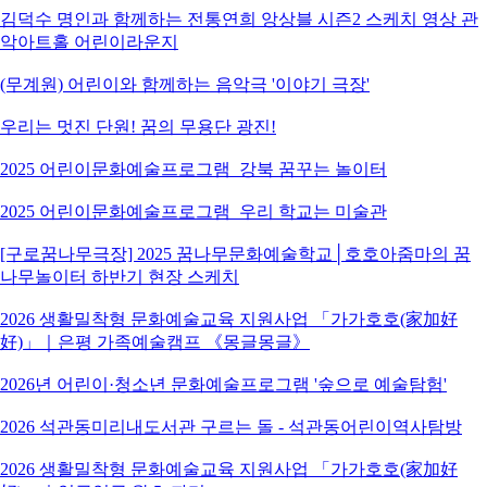
김덕수 명인과 함께하는 전통연희 앙상블 시즌2 스케치 영상 관
악아트홀 어린이라운지
(무계원) 어린이와 함께하는 음악극 '이야기 극장'
우리는 멋진 단원! 꿈의 무용단 광진!
2025 어린이문화예술프로그램_강북 꿈꾸는 놀이터
2025 어린이문화예술프로그램_우리 학교는 미술관
[구로꿈나무극장] 2025 꿈나무문화예술학교│호호아줌마의 꿈
나무놀이터 하반기 현장 스케치
2026 생활밀착형 문화예술교육 지원사업 「가가호호(家加好
好)」｜은평 가족예술캠프 《몽글몽글》
2026년 어린이·청소년 문화예술프로그램 '숲으로 예술탐험'
2026 석관동미리내도서관 구르는 돌 - 석관동어린이역사탐방
2026 생활밀착형 문화예술교육 지원사업 「가가호호(家加好