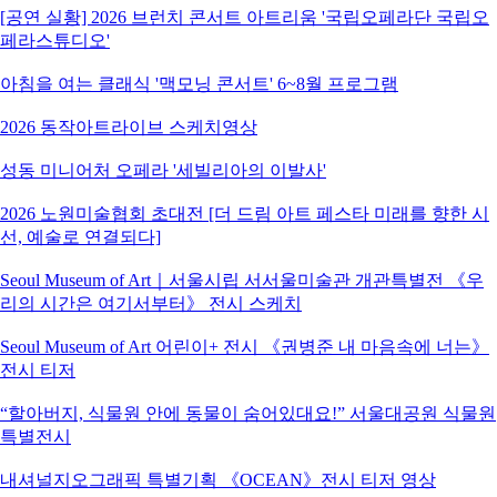
[공연 실황] 2026 브런치 콘서트 아트리움 '국립오페라단 국립오
페라스튜디오'
아침을 여는 클래식 '맥모닝 콘서트' 6~8월 프로그램
2026 동작아트라이브 스케치영상
성동 미니어처 오페라 '세빌리아의 이발사'
2026 노원미술협회 초대전 [더 드림 아트 페스타 미래를 향한 시
선, 예술로 연결되다]
Seoul Museum of Art｜서울시립 서서울미술관 개관특별전 《우
리의 시간은 여기서부터》 전시 스케치
Seoul Museum of Art 어린이+ 전시 《권병준 내 마음속에 너는》
전시 티저
“할아버지, 식물원 안에 동물이 숨어있대요!” 서울대공원 식물원
특별전시
내셔널지오그래픽 특별기획 《OCEAN》전시 티저 영상