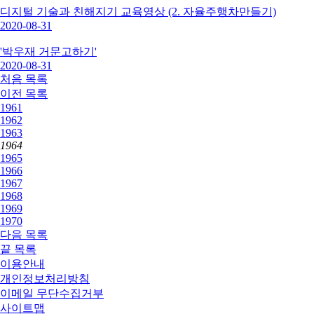
디지털 기술과 친해지기 교육영상 (2. 자율주행차만들기)
2020-08-31
'박우재 거문고하기'
2020-08-31
처음
목록
이전
목록
1961
1962
1963
1964
1965
1966
1967
1968
1969
1970
다음
목록
끝
목록
이용안내
개인정보처리방침
이메일 무단수집거부
사이트맵