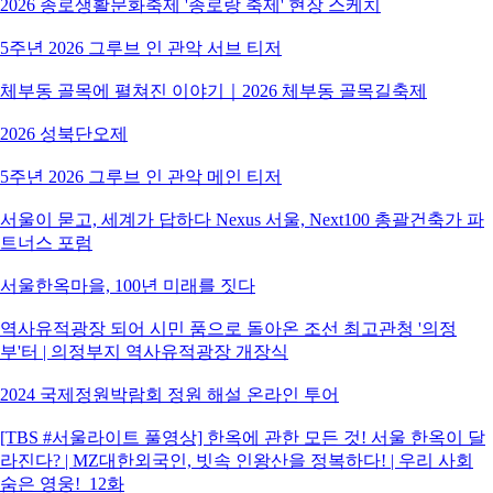
2026 종로생활문화축제 '종로랑 축제' 현장 스케치
5주년 2026 그루브 인 관악 서브 티저
체부동 골목에 펼쳐진 이야기｜2026 체부동 골목길축제
2026 성북단오제
5주년 2026 그루브 인 관악 메인 티저
서울이 묻고, 세계가 답하다 Nexus 서울, Next100 총괄건축가 파
트너스 포럼
서울한옥마을, 100년 미래를 짓다
역사유적광장 되어 시민 품으로 돌아온 조선 최고관청 '의정
부'터 | 의정부지 역사유적광장 개장식
2024 국제정원박람회 정원 해설 온라인 투어
[TBS #서울라이트 풀영상] 한옥에 관한 모든 것! 서울 한옥이 달
라진다? | MZ대한외국인, 빗속 인왕산을 정복하다! | 우리 사회
숨은 영웅!_12화