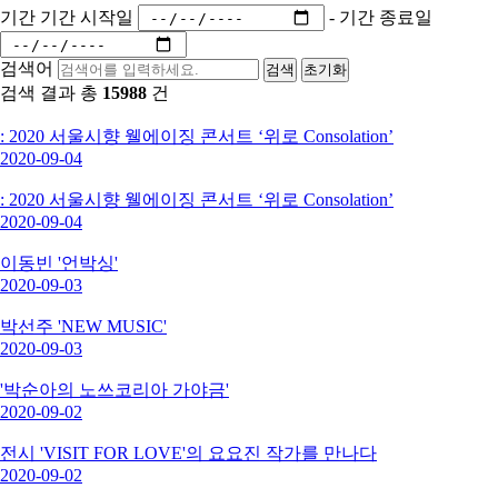
기간
기간 시작일
-
기간 종료일
검색어
검색
초기화
검색 결과 총
15988
건
: 2020 서울시향 웰에이징 콘서트 ‘위로 Consolation’
2020-09-04
: 2020 서울시향 웰에이징 콘서트 ‘위로 Consolation’
2020-09-04
이동빈 '언박싱'
2020-09-03
박선주 'NEW MUSIC'
2020-09-03
'박순아의 노쓰코리아 가야금'
2020-09-02
전시 'VISIT FOR LOVE'의 요요진 작가를 만나다
2020-09-02