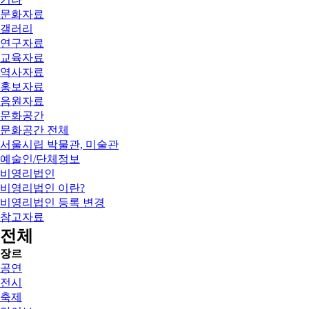
문화자료
갤러리
연구자료
교육자료
역사자료
홍보자료
음원자료
문화공간
문화공간 전체
서울시립 박물관, 미술관
예술인/단체정보
비영리법인
비영리법인 이란?
비영리법인 등록 변경
참고자료
전체
장르
공연
전시
축제