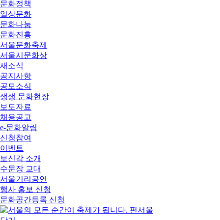
문화정책
일상문화
문화나눔
문화진흥
서울문화축제
서울시문화상
새소식
공지사항
공모소식
생생 문화현장
보도자료
채용공고
e-문화알림
신청참여
이벤트
보신각 소개
수문장 교대
서울거리공연
행사 홍보 신청
문화공간등록 신청