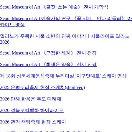
Seoul Museum of Art 《글짓, 쓰는 예술》 전시 개막식
Seoul Museum of Art 예술가의 연구 《꽃 시계―안나 리들러》 아
카이브 영상
밀라노가 주목한 서울 소반의 진짜 이야기ㅣ서울라이프 밀라노
2026
Seoul Museum of Art 《근접한 세계》 전시 전경
Seoul Museum of Art 《최재은 약속》 전시 전경
제 18회 성북세계음식축제 누리마실 '지구맛대로' 스케치 영상
2025 은평누리축제 현장 스케치(short ver.)
2026 만해 한용운 추모 다례제
2026 성북로컬백화 하이라이트
2026 관악 책빵축제 현장 스케치