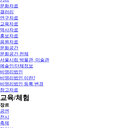
문화자료
갤러리
연구자료
교육자료
역사자료
홍보자료
음원자료
문화공간
문화공간 전체
서울시립 박물관, 미술관
예술인/단체정보
비영리법인
비영리법인 이란?
비영리법인 등록 변경
참고자료
교육/체험
장르
공연
전시
축제