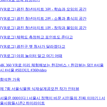
[VR로그] 광진 청년아지트 3편 - 학습과 모임의 공간
[VR로그] 광진 청년아지트 2편 - 소통과 휴식의 공간
[VR로그] 광진 청년아지트 1편 - 창작과 몰입의 공간
[VR로그] 체력도 측정하고 포인트도 준다고
[VR로그] 광진구 옛 청사가 달라졌다고
[VR로그] 야외 놀이터 말고 여기 어때
4K 360 VR로 미리 체험해보는 한강버스 + 한강뷰는 덤!! #서울
시 #서울 #SEOUL #360video
함석헌 가옥
제 7회 서울식물원 식재설계공모전 작가 인터뷰
서울은 000이다 l 서울시 정책이 바꾼 시민들의 진짜 이야기 l 서
울사람들시즌2 하이라이트