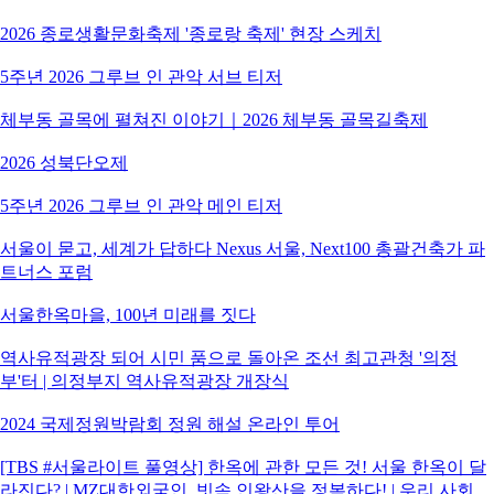
2026 종로생활문화축제 '종로랑 축제' 현장 스케치
5주년 2026 그루브 인 관악 서브 티저
체부동 골목에 펼쳐진 이야기｜2026 체부동 골목길축제
2026 성북단오제
5주년 2026 그루브 인 관악 메인 티저
서울이 묻고, 세계가 답하다 Nexus 서울, Next100 총괄건축가 파
트너스 포럼
서울한옥마을, 100년 미래를 짓다
역사유적광장 되어 시민 품으로 돌아온 조선 최고관청 '의정
부'터 | 의정부지 역사유적광장 개장식
2024 국제정원박람회 정원 해설 온라인 투어
[TBS #서울라이트 풀영상] 한옥에 관한 모든 것! 서울 한옥이 달
라진다? | MZ대한외국인, 빗속 인왕산을 정복하다! | 우리 사회