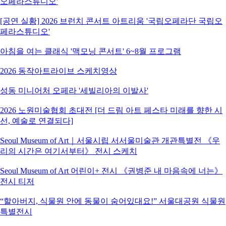
오페라스튜디오'
[공연 실황] 2026 브런치 콘서트 아트리움 '국립오페라단 국립오
페라스튜디오'
아침을 여는 클래식 '맥모닝 콘서트' 6~8월 프로그램
2026 동작아트라이브 스케치영상
성동 미니어처 오페라 '세빌리아의 이발사'
2026 노원미술협회 초대전 [더 드림 아트 페스타 미래를 향한 시
선, 예술로 연결되다]
Seoul Museum of Art｜서울시립 서서울미술관 개관특별전 《우
리의 시간은 여기서부터》 전시 스케치
Seoul Museum of Art 어린이+ 전시 《권병준 내 마음속에 너는》
전시 티저
“할아버지, 식물원 안에 동물이 숨어있대요!” 서울대공원 식물원
특별전시