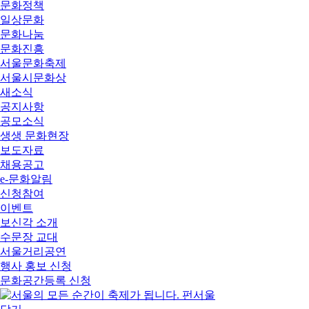
문화정책
일상문화
문화나눔
문화진흥
서울문화축제
서울시문화상
새소식
공지사항
공모소식
생생 문화현장
보도자료
채용공고
e-문화알림
신청참여
이벤트
보신각 소개
수문장 교대
서울거리공연
행사 홍보 신청
문화공간등록 신청