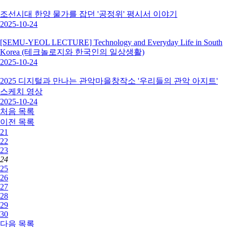
조선시대 한양 물가를 잡던 '공정위' 평시서 이야기
2025-10-24
[SEMU-YEOL LECTURE] Technology and Everyday Life in South
Korea (테크놀로지와 한국인의 일상생활)
2025-10-24
2025 디지털과 만나는 관악마을창작소 '우리들의 관악 아지트'
스케치 영상
2025-10-24
처음
목록
이전
목록
21
22
23
24
25
26
27
28
29
30
다음
목록