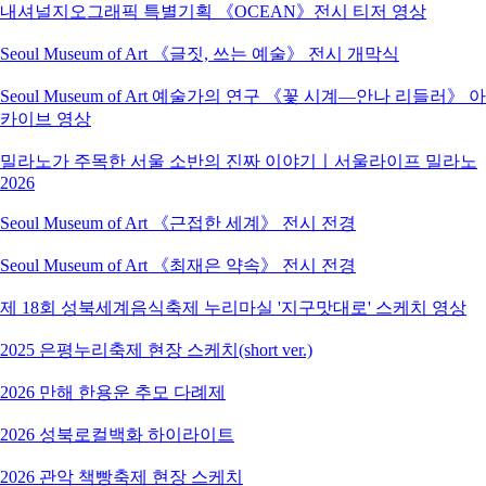
내셔널지오그래픽 특별기획 《OCEAN》전시 티저 영상
Seoul Museum of Art 《글짓, 쓰는 예술》 전시 개막식
Seoul Museum of Art 예술가의 연구 《꽃 시계―안나 리들러》 아
카이브 영상
밀라노가 주목한 서울 소반의 진짜 이야기ㅣ서울라이프 밀라노
2026
Seoul Museum of Art 《근접한 세계》 전시 전경
Seoul Museum of Art 《최재은 약속》 전시 전경
제 18회 성북세계음식축제 누리마실 '지구맛대로' 스케치 영상
2025 은평누리축제 현장 스케치(short ver.)
2026 만해 한용운 추모 다례제
2026 성북로컬백화 하이라이트
2026 관악 책빵축제 현장 스케치