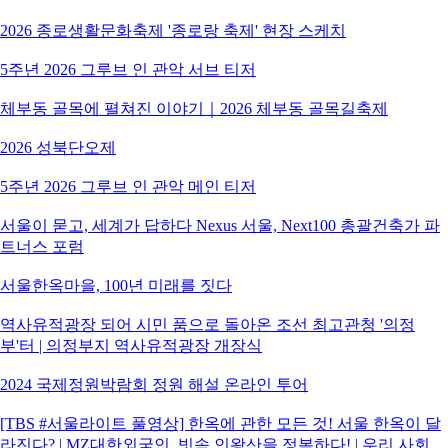
2026 종로생활문화축제 '종로랑 축제' 현장 스케치
5주년 2026 그루브 인 관악 서브 티저
체부동 골목에 펼쳐진 이야기｜2026 체부동 골목길축제
2026 성북단오제
5주년 2026 그루브 인 관악 메인 티저
서울이 묻고, 세계가 답하다 Nexus 서울, Next100 총괄건축가 파
트너스 포럼
서울한옥마을, 100년 미래를 짓다
역사유적광장 되어 시민 품으로 돌아온 조선 최고관청 '의정
부'터 | 의정부지 역사유적광장 개장식
2024 국제정원박람회 정원 해설 온라인 투어
[TBS #서울라이트 풀영상] 한옥에 관한 모든 것! 서울 한옥이 달
라진다? | MZ대한외국인, 빗속 인왕산을 정복하다! | 우리 사회