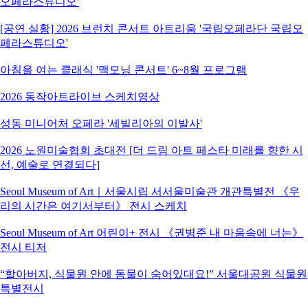
오페라스튜디오'
[공연 실황] 2026 브런치 콘서트 아트리움 '국립오페라단 국립오
페라스튜디오'
아침을 여는 클래식 '맥모닝 콘서트' 6~8월 프로그램
2026 동작아트라이브 스케치영상
성동 미니어처 오페라 '세빌리아의 이발사'
2026 노원미술협회 초대전 [더 드림 아트 페스타 미래를 향한 시
선, 예술로 연결되다]
Seoul Museum of Art｜서울시립 서서울미술관 개관특별전 《우
리의 시간은 여기서부터》 전시 스케치
Seoul Museum of Art 어린이+ 전시 《권병준 내 마음속에 너는》
전시 티저
“할아버지, 식물원 안에 동물이 숨어있대요!” 서울대공원 식물원
특별전시