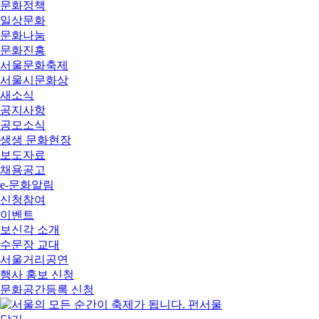
문화정책
일상문화
문화나눔
문화진흥
서울문화축제
서울시문화상
새소식
공지사항
공모소식
생생 문화현장
보도자료
채용공고
e-문화알림
신청참여
이벤트
보신각 소개
수문장 교대
서울거리공연
행사 홍보 신청
문화공간등록 신청