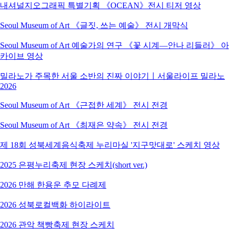
내셔널지오그래픽 특별기획 《OCEAN》전시 티저 영상
Seoul Museum of Art 《글짓, 쓰는 예술》 전시 개막식
Seoul Museum of Art 예술가의 연구 《꽃 시계―안나 리들러》 아
카이브 영상
밀라노가 주목한 서울 소반의 진짜 이야기ㅣ서울라이프 밀라노
2026
Seoul Museum of Art 《근접한 세계》 전시 전경
Seoul Museum of Art 《최재은 약속》 전시 전경
제 18회 성북세계음식축제 누리마실 '지구맛대로' 스케치 영상
2025 은평누리축제 현장 스케치(short ver.)
2026 만해 한용운 추모 다례제
2026 성북로컬백화 하이라이트
2026 관악 책빵축제 현장 스케치