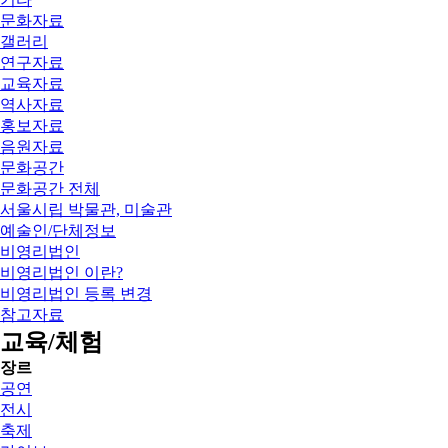
문화자료
갤러리
연구자료
교육자료
역사자료
홍보자료
음원자료
문화공간
문화공간 전체
서울시립 박물관, 미술관
예술인/단체정보
비영리법인
비영리법인 이란?
비영리법인 등록 변경
참고자료
교육/체험
장르
공연
전시
축제