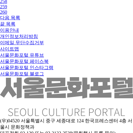
258
259
260
다음
목록
끝
목록
이용안내
개인정보처리방침
이메일 무단수집거부
사이트맵
서울문화포털 유튜브
서울문화포털 페이스북
서울문화포털 인스타그램
서울문화포털 블로그
(우)04520 서울특별시 중구 세종대로 124 한국프레스센터 4층 서
울시 문화정책과