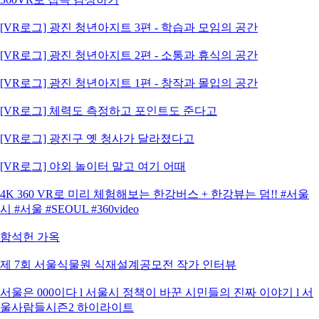
[VR로그] 광진 청년아지트 3편 - 학습과 모임의 공간
[VR로그] 광진 청년아지트 2편 - 소통과 휴식의 공간
[VR로그] 광진 청년아지트 1편 - 창작과 몰입의 공간
[VR로그] 체력도 측정하고 포인트도 준다고
[VR로그] 광진구 옛 청사가 달라졌다고
[VR로그] 야외 놀이터 말고 여기 어때
4K 360 VR로 미리 체험해보는 한강버스 + 한강뷰는 덤!! #서울
시 #서울 #SEOUL #360video
함석헌 가옥
제 7회 서울식물원 식재설계공모전 작가 인터뷰
서울은 000이다 l 서울시 정책이 바꾼 시민들의 진짜 이야기 l 서
울사람들시즌2 하이라이트