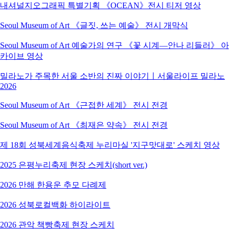
내셔널지오그래픽 특별기획 《OCEAN》전시 티저 영상
Seoul Museum of Art 《글짓, 쓰는 예술》 전시 개막식
Seoul Museum of Art 예술가의 연구 《꽃 시계―안나 리들러》 아
카이브 영상
밀라노가 주목한 서울 소반의 진짜 이야기ㅣ서울라이프 밀라노
2026
Seoul Museum of Art 《근접한 세계》 전시 전경
Seoul Museum of Art 《최재은 약속》 전시 전경
제 18회 성북세계음식축제 누리마실 '지구맛대로' 스케치 영상
2025 은평누리축제 현장 스케치(short ver.)
2026 만해 한용운 추모 다례제
2026 성북로컬백화 하이라이트
2026 관악 책빵축제 현장 스케치