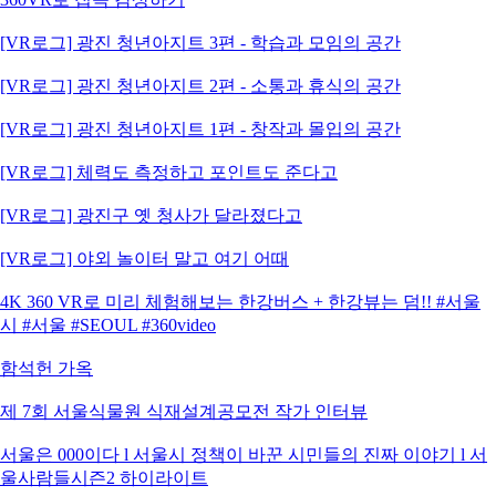
[VR로그] 광진 청년아지트 3편 - 학습과 모임의 공간
[VR로그] 광진 청년아지트 2편 - 소통과 휴식의 공간
[VR로그] 광진 청년아지트 1편 - 창작과 몰입의 공간
[VR로그] 체력도 측정하고 포인트도 준다고
[VR로그] 광진구 옛 청사가 달라졌다고
[VR로그] 야외 놀이터 말고 여기 어때
4K 360 VR로 미리 체험해보는 한강버스 + 한강뷰는 덤!! #서울
시 #서울 #SEOUL #360video
함석헌 가옥
제 7회 서울식물원 식재설계공모전 작가 인터뷰
서울은 000이다 l 서울시 정책이 바꾼 시민들의 진짜 이야기 l 서
울사람들시즌2 하이라이트