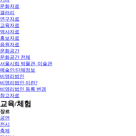
문화자료
갤러리
연구자료
교육자료
역사자료
홍보자료
음원자료
문화공간
문화공간 전체
서울시립 박물관, 미술관
예술인/단체정보
비영리법인
비영리법인 이란?
비영리법인 등록 변경
참고자료
교육/체험
장르
공연
전시
축제