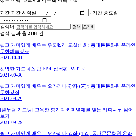
장르 선택
주최 선택
기간
기간 시작일
-
기간 종료일
검색어
검색
초기화
검색 결과 총
2184
건
쉽고 재미있게 배우는 우쿨렐레 교실(4 회)-동대문문화원 온라인
문화예술강좌
2021-10-01
신박한 가드너스 팁 EP.4 '삽목편 PART3'
2021-09-30
쉽고 재미있게 배우는 오카리나 강좌 (5강)-동대문문화원 온라인
문화강좌
2021-09-29
[열두달 가드닝] 그윽한 향기의 커피열매를 맺는 커피나무 심어
보기
2021-09-29
쉽고 재미있게 배우는 오카리나 강좌 (4 강)-동대문문화원 온라