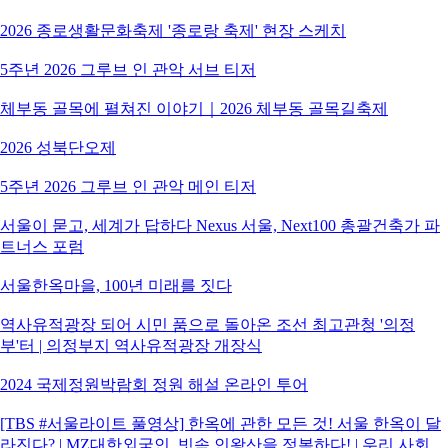
2026 종로생활문화축제 '종로랑 축제' 현장 스케치
5주년 2026 그루브 인 관악 서브 티저
체부동 골목에 펼쳐진 이야기｜2026 체부동 골목길축제
2026 성북단오제
5주년 2026 그루브 인 관악 메인 티저
서울이 묻고, 세계가 답하다 Nexus 서울, Next100 총괄건축가 파
트너스 포럼
서울한옥마을, 100년 미래를 짓다
역사유적광장 되어 시민 품으로 돌아온 조선 최고관청 '의정
부'터 | 의정부지 역사유적광장 개장식
2024 국제정원박람회 정원 해설 온라인 투어
[TBS #서울라이트 풀영상] 한옥에 관한 모든 것! 서울 한옥이 달
라진다? | MZ대한외국인, 빗속 인왕산을 정복하다! | 우리 사회