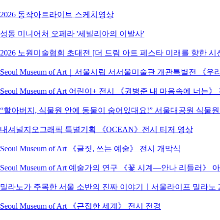
2026 동작아트라이브 스케치영상
성동 미니어처 오페라 '세빌리아의 이발사'
2026 노원미술협회 초대전 [더 드림 아트 페스타 미래를 향한 시
Seoul Museum of Art｜서울시립 서서울미술관 개관특별전
Seoul Museum of Art 어린이+ 전시 《권병준 내 마음속에 너는
“할아버지, 식물원 안에 동물이 숨어있대요!” 서울대공원 식물
내셔널지오그래픽 특별기획 《OCEAN》전시 티저 영상
Seoul Museum of Art 《글짓, 쓰는 예술》 전시 개막식
Seoul Museum of Art 예술가의 연구 《꽃 시계―안나 리들러》
밀라노가 주목한 서울 소반의 진짜 이야기ㅣ서울라이프 밀라노 2
Seoul Museum of Art 《근접한 세계》 전시 전경