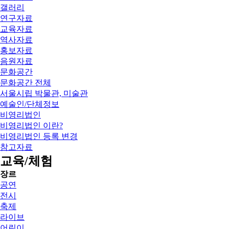
갤러리
연구자료
교육자료
역사자료
홍보자료
음원자료
문화공간
문화공간 전체
서울시립 박물관, 미술관
예술인/단체정보
비영리법인
비영리법인 이란?
비영리법인 등록 변경
참고자료
교육/체험
장르
공연
전시
축제
라이브
어린이