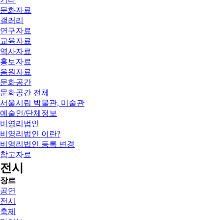
문화자료
갤러리
연구자료
교육자료
역사자료
홍보자료
음원자료
문화공간
문화공간 전체
서울시립 박물관, 미술관
예술인/단체정보
비영리법인
비영리법인 이란?
비영리법인 등록 변경
참고자료
전시
장르
공연
전시
축제