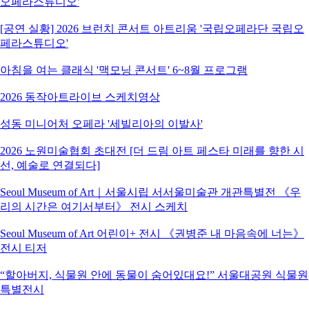
오페라스튜디오'
[공연 실황] 2026 브런치 콘서트 아트리움 '국립오페라단 국립오
페라스튜디오'
아침을 여는 클래식 '맥모닝 콘서트' 6~8월 프로그램
2026 동작아트라이브 스케치영상
성동 미니어처 오페라 '세빌리아의 이발사'
2026 노원미술협회 초대전 [더 드림 아트 페스타 미래를 향한 시
선, 예술로 연결되다]
Seoul Museum of Art｜서울시립 서서울미술관 개관특별전 《우
리의 시간은 여기서부터》 전시 스케치
Seoul Museum of Art 어린이+ 전시 《권병준 내 마음속에 너는》
전시 티저
“할아버지, 식물원 안에 동물이 숨어있대요!” 서울대공원 식물원
특별전시