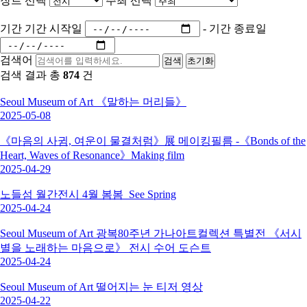
장르 선택
주최 선택
기간
기간 시작일
-
기간 종료일
검색어
검색
초기화
검색 결과 총
874
건
Seoul Museum of Art 《말하는 머리들》
2025-05-08
《마음의 사귐, 여운이 물결처럼》展 메이킹필름 -《Bonds of the
Heart, Waves of Resonance》Making film
2025-04-29
노들섬 월간전시 4월 봄봄_See Spring
2025-04-24
Seoul Museum of Art 광복80주년 가나아트컬렉션 특별전 《서시
별을 노래하는 마음으로》 전시 수어 도슨트
2025-04-24
Seoul Museum of Art 떨어지는 눈 티저 영상
2025-04-22