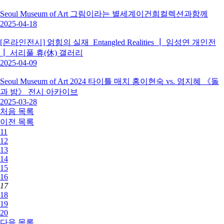
Seoul Museum of Art 그림이라는 별세계이건희컬렉션과함께
2025-04-18
[온라인전시] 얽힘의 실재_Entangled Realities ┃ 임성연 개인전
┃ 서리풀 휴(休) 갤러리
2025-04-09
Seoul Museum of Art 2024 타이틀 매치 홍이현숙 vs. 염지혜 《돌
과 밤》 전시 아카이브
2025-03-28
처음
목록
이전
목록
11
12
13
14
15
16
17
18
19
20
다음
목록