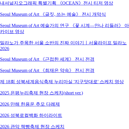
내셔널지오그래픽 특별기획 《OCEAN》전시 티저 영상
Seoul Museum of Art 《글짓, 쓰는 예술》 전시 개막식
Seoul Museum of Art 예술가의 연구 《꽃 시계―안나 리들러》 아
카이브 영상
밀라노가 주목한 서울 소반의 진짜 이야기ㅣ서울라이프 밀라노
2026
Seoul Museum of Art 《근접한 세계》 전시 전경
Seoul Museum of Art 《최재은 약속》 전시 전경
제 18회 성북세계음식축제 누리마실 '지구맛대로' 스케치 영상
2025 은평누리축제 현장 스케치(short ver.)
2026 만해 한용운 추모 다례제
2026 성북로컬백화 하이라이트
2026 관악 책빵축제 현장 스케치