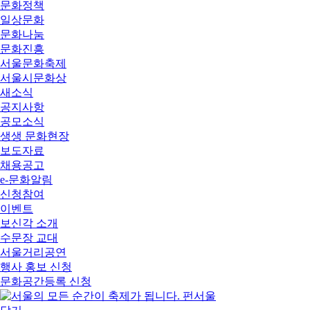
문화정책
일상문화
문화나눔
문화진흥
서울문화축제
서울시문화상
새소식
공지사항
공모소식
생생 문화현장
보도자료
채용공고
e-문화알림
신청참여
이벤트
보신각 소개
수문장 교대
서울거리공연
행사 홍보 신청
문화공간등록 신청