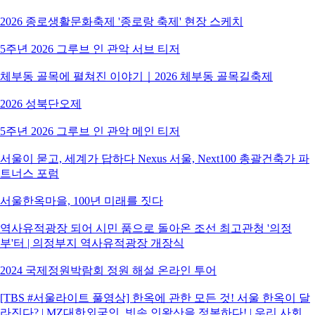
2026 종로생활문화축제 '종로랑 축제' 현장 스케치
5주년 2026 그루브 인 관악 서브 티저
체부동 골목에 펼쳐진 이야기｜2026 체부동 골목길축제
2026 성북단오제
5주년 2026 그루브 인 관악 메인 티저
서울이 묻고, 세계가 답하다 Nexus 서울, Next100 총괄건축가 파
트너스 포럼
서울한옥마을, 100년 미래를 짓다
역사유적광장 되어 시민 품으로 돌아온 조선 최고관청 '의정
부'터 | 의정부지 역사유적광장 개장식
2024 국제정원박람회 정원 해설 온라인 투어
[TBS #서울라이트 풀영상] 한옥에 관한 모든 것! 서울 한옥이 달
라진다? | MZ대한외국인, 빗속 인왕산을 정복하다! | 우리 사회