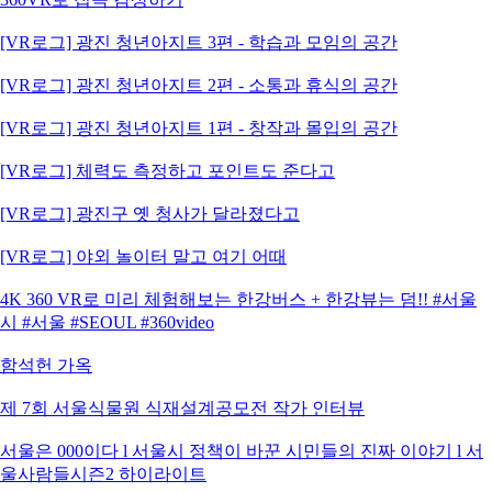
[VR로그] 광진 청년아지트 3편 - 학습과 모임의 공간
[VR로그] 광진 청년아지트 2편 - 소통과 휴식의 공간
[VR로그] 광진 청년아지트 1편 - 창작과 몰입의 공간
[VR로그] 체력도 측정하고 포인트도 준다고
[VR로그] 광진구 옛 청사가 달라졌다고
[VR로그] 야외 놀이터 말고 여기 어때
4K 360 VR로 미리 체험해보는 한강버스 + 한강뷰는 덤!! #서울
시 #서울 #SEOUL #360video
함석헌 가옥
제 7회 서울식물원 식재설계공모전 작가 인터뷰
서울은 000이다 l 서울시 정책이 바꾼 시민들의 진짜 이야기 l 서
울사람들시즌2 하이라이트