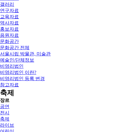
갤러리
연구자료
교육자료
역사자료
홍보자료
음원자료
문화공간
문화공간 전체
서울시립 박물관, 미술관
예술인/단체정보
비영리법인
비영리법인 이란?
비영리법인 등록 변경
참고자료
축제
장르
공연
전시
축제
라이브
어린이