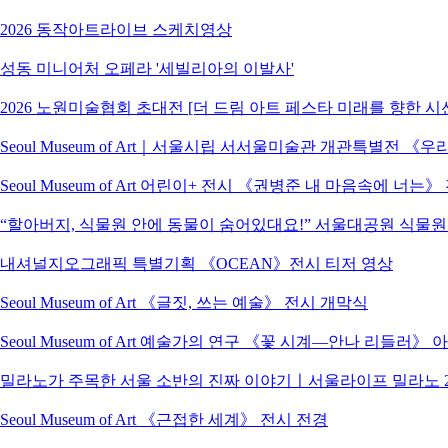
2026 동작아트라이브 스케치영상
성동 미니어처 오페라 '세빌리아의 이발사'
2026 노원미술협회 초대전 [더 드림 아트 페스타 미래를 향한 시
Seoul Museum of Art｜서울시립 서서울미술관 개관특별전
Seoul Museum of Art 어린이+ 전시 《권병준 내 마음속에 너는
“할아버지, 식물원 안에 동물이 숨어있대요!” 서울대공원 식물
내셔널지오그래픽 특별기획 《OCEAN》전시 티저 영상
Seoul Museum of Art 《글짓, 쓰는 예술》 전시 개막식
Seoul Museum of Art 예술가의 연구 《꽃 시계―안나 리들러》
밀라노가 주목한 서울 소반의 진짜 이야기ㅣ서울라이프 밀라노 2
Seoul Museum of Art 《근접한 세계》 전시 전경