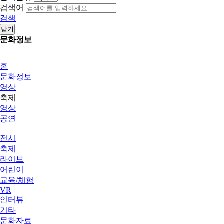
검색어
검색
닫기
문화정보
홈
문화정보
영상
축제
영상
공연
전시
축제
라이브
어린이
교육/체험
VR
인터뷰
기타
문화자료