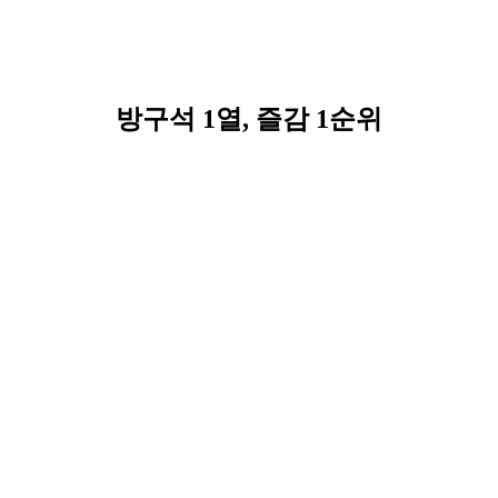
방구석 1열, 즐감 1순위