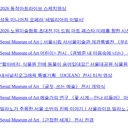
2026 동작아트라이브 스케치영상
성동 미니어처 오페라 '세빌리아의 이발사'
2026 노원미술협회 초대전 [더 드림 아트 페스타 미래를 향한 시
Seoul Museum of Art｜서울시립 서서울미술관 개관특별전
Seoul Museum of Art 어린이+ 전시 《권병준 내 마음속에 너는
“할아버지, 식물원 안에 동물이 숨어있대요!” 서울대공원 식물
내셔널지오그래픽 특별기획 《OCEAN》전시 티저 영상
Seoul Museum of Art 《글짓, 쓰는 예술》 전시 개막식
Seoul Museum of Art 예술가의 연구 《꽃 시계―안나 리들러》
밀라노가 주목한 서울 소반의 진짜 이야기ㅣ서울라이프 밀라노 2
Seoul Museum of Art 《근접한 세계》 전시 전경