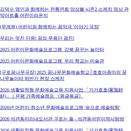
김덕수 명인과 함께하는 전통연희 앙상블 시즌2 스케치 영상 관
악아트홀 어린이라운지
(무계원) 어린이와 함께하는 음악극 '이야기 극장'
우리는 멋진 단원! 꿈의 무용단 광진!
2025 어린이문화예술프로그램_강북 꿈꾸는 놀이터
2025 어린이문화예술프로그램_우리 학교는 미술관
[구로꿈나무극장] 2025 꿈나무문화예술학교│호호아줌마의 꿈
나무놀이터 하반기 현장 스케치
2026 생활밀착형 문화예술교육 지원사업 「가가호호(家加好
好)」｜은평 가족예술캠프 《몽글몽글》
2026년 어린이·청소년 문화예술프로그램 '숲으로 예술탐험'
2026 석관동미리내도서관 구르는 돌 - 석관동어린이역사탐방
2026 생활밀착형 문화예술교육 지원사업 「가가호호(家加好