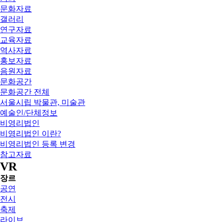
문화자료
갤러리
연구자료
교육자료
역사자료
홍보자료
음원자료
문화공간
문화공간 전체
서울시립 박물관, 미술관
예술인/단체정보
비영리법인
비영리법인 이란?
비영리법인 등록 변경
참고자료
VR
장르
공연
전시
축제
라이브