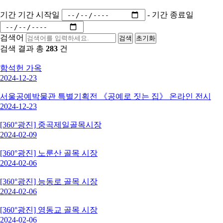
기간
기간 시작일
-
기간 종료일
검색어
검색
초기화
검색 결과 총
283
건
함석헌 가옥
2024-12-23
서울공예박물관 특별기획전 《공예로 짓는 집》 온라인 전시
2024-12-23
[360°광진] 중곡제일골목시장
2024-02-09
[360°광진] 노룬산 골목 시장
2024-02-06
[360°광진] 능동로 골목 시장
2024-02-06
[360°광진] 영동교 골목 시장
2024-02-06