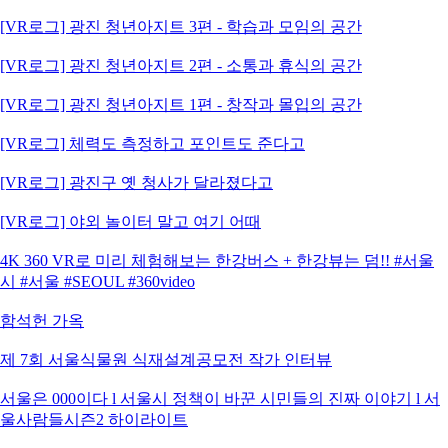
[VR로그] 광진 청년아지트 3편 - 학습과 모임의 공간
[VR로그] 광진 청년아지트 2편 - 소통과 휴식의 공간
[VR로그] 광진 청년아지트 1편 - 창작과 몰입의 공간
[VR로그] 체력도 측정하고 포인트도 준다고
[VR로그] 광진구 옛 청사가 달라졌다고
[VR로그] 야외 놀이터 말고 여기 어때
4K 360 VR로 미리 체험해보는 한강버스 + 한강뷰는 덤!! #서울
시 #서울 #SEOUL #360video
함석헌 가옥
제 7회 서울식물원 식재설계공모전 작가 인터뷰
서울은 000이다 l 서울시 정책이 바꾼 시민들의 진짜 이야기 l 서
울사람들시즌2 하이라이트