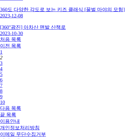
360도 다양한 각도로 보는 키즈 클래식 [꿀벌 마야의 모험]
2023-12-08
[360°광진] 아차산 맨발 산책로
2023-10-30
처음
목록
이전
목록
1
2
3
4
5
6
7
8
9
10
다음
목록
끝
목록
이용안내
개인정보처리방침
이메일 무단수집거부