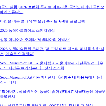
[공연 실황] 2026 브런치 콘서트 아트리움 '국립오페라단 국립오
페라스튜디오'
아침을 여는 클래식 '맥모닝 콘서트' 6~8월 프로그램
2026 동작아트라이브 스케치영상
성동 미니어처 오페라 '세빌리아의 이발사'
2026 노원미술협회 초대전 [더 드림 아트 페스타 미래를 향한 시
선, 예술로 연결되다]
Seoul Museum of Art｜서울시립 서서울미술관 개관특별전 《우
리의 시간은 여기서부터》 전시 스케치
Seoul Museum of Art 어린이+ 전시 《권병준 내 마음속에 너는》
전시 티저
“할아버지, 식물원 안에 동물이 숨어있대요!” 서울대공원 식물원
특별전시
내셔널지오그래픽 특별기획 《OCEAN》전시 티저 영상