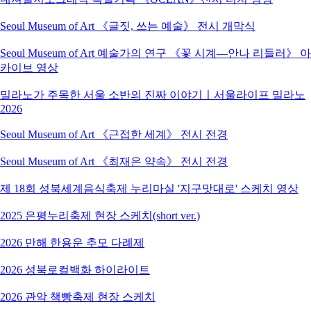
Seoul Museum of Art 《글짓, 쓰는 예술》 전시 개막식
Seoul Museum of Art 예술가의 연구 《꽃 시계―안나 리들러》 아
카이브 영상
밀라노가 주목한 서울 소반의 진짜 이야기ㅣ서울라이프 밀라노
2026
Seoul Museum of Art 《근접한 세계》 전시 전경
Seoul Museum of Art 《최재은 약속》 전시 전경
제 18회 성북세계음식축제 누리마실 '지구맛대로' 스케치 영상
2025 은평누리축제 현장 스케치(short ver.)
2026 만해 한용운 추모 다례제
2026 성북로컬백화 하이라이트
2026 관악 책빵축제 현장 스케치