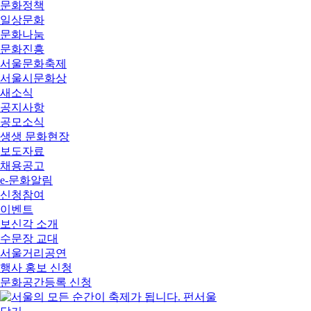
문화정책
일상문화
문화나눔
문화진흥
서울문화축제
서울시문화상
새소식
공지사항
공모소식
생생 문화현장
보도자료
채용공고
e-문화알림
신청참여
이벤트
보신각 소개
수문장 교대
서울거리공연
행사 홍보 신청
문화공간등록 신청