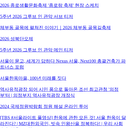
2026 종로생활문화축제 '종로랑 축제' 현장 스케치
5주년 2026 그루브 인 관악 서브 티저
체부동 골목에 펼쳐진 이야기｜2026 체부동 골목길축제
2026 성북단오제
5주년 2026 그루브 인 관악 메인 티저
서울이 묻고, 세계가 답하다 Nexus 서울, Next100 총괄건축가 파
트너스 포럼
서울한옥마을, 100년 미래를 짓다
역사유적광장 되어 시민 품으로 돌아온 조선 최고관청 '의정
부'터 | 의정부지 역사유적광장 개장식
2024 국제정원박람회 정원 해설 온라인 투어
[TBS #서울라이트 풀영상] 한옥에 관한 모든 것! 서울 한옥이 달
라진다? | MZ대한외국인, 빗속 인왕산을 정복하다! | 우리 사회