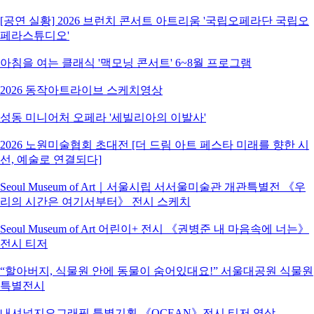
[공연 실황] 2026 브런치 콘서트 아트리움 '국립오페라단 국립오
페라스튜디오'
아침을 여는 클래식 '맥모닝 콘서트' 6~8월 프로그램
2026 동작아트라이브 스케치영상
성동 미니어처 오페라 '세빌리아의 이발사'
2026 노원미술협회 초대전 [더 드림 아트 페스타 미래를 향한 시
선, 예술로 연결되다]
Seoul Museum of Art｜서울시립 서서울미술관 개관특별전 《우
리의 시간은 여기서부터》 전시 스케치
Seoul Museum of Art 어린이+ 전시 《권병준 내 마음속에 너는》
전시 티저
“할아버지, 식물원 안에 동물이 숨어있대요!” 서울대공원 식물원
특별전시
내셔널지오그래픽 특별기획 《OCEAN》전시 티저 영상