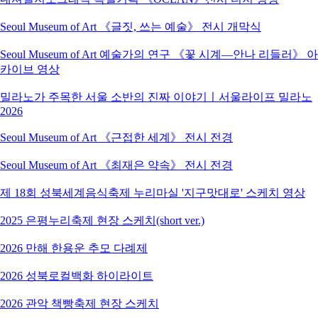
Seoul Museum of Art 《글짓, 쓰는 예술》 전시 개막식
Seoul Museum of Art 예술가의 연구 《꽃 시계―안나 리들러》 아
카이브 영상
밀라노가 주목한 서울 소반의 진짜 이야기ㅣ서울라이프 밀라노
2026
Seoul Museum of Art 《근접한 세계》 전시 전경
Seoul Museum of Art 《최재은 약속》 전시 전경
제 18회 성북세계음식축제 누리마실 '지구맛대로' 스케치 영상
2025 은평누리축제 현장 스케치(short ver.)
2026 만해 한용운 추모 다례제
2026 성북로컬백화 하이라이트
2026 관악 책빵축제 현장 스케치