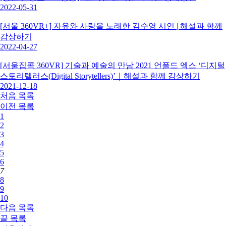
2022-05-31
[서울 360VR+] 자유와 사랑을 노래한 김수영 시인 | 해설과 함께
감상하기
2022-04-27
[서울집콕 360VR] 기술과 예술의 만남 2021 언폴드 엑스 ‘디지털
스토리텔러스(Digital Storytellers)’｜해설과 함께 감상하기
2021-12-18
처음
목록
이전
목록
1
2
3
4
5
6
7
8
9
10
다음
목록
끝
목록