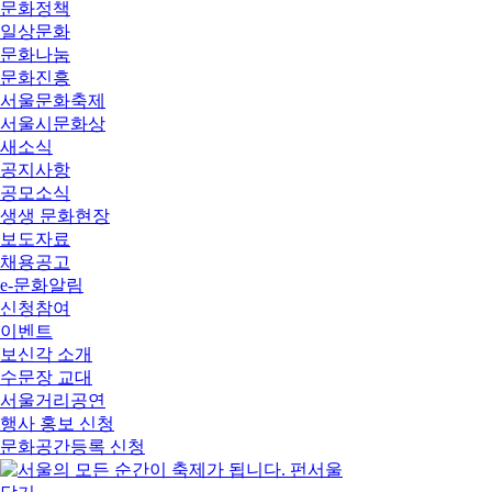
문화정책
일상문화
문화나눔
문화진흥
서울문화축제
서울시문화상
새소식
공지사항
공모소식
생생 문화현장
보도자료
채용공고
e-문화알림
신청참여
이벤트
보신각 소개
수문장 교대
서울거리공연
행사 홍보 신청
문화공간등록 신청