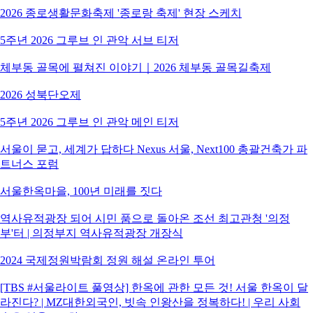
2026 종로생활문화축제 '종로랑 축제' 현장 스케치
5주년 2026 그루브 인 관악 서브 티저
체부동 골목에 펼쳐진 이야기｜2026 체부동 골목길축제
2026 성북단오제
5주년 2026 그루브 인 관악 메인 티저
서울이 묻고, 세계가 답하다 Nexus 서울, Next100 총괄건축가 파
트너스 포럼
서울한옥마을, 100년 미래를 짓다
역사유적광장 되어 시민 품으로 돌아온 조선 최고관청 '의정
부'터 | 의정부지 역사유적광장 개장식
2024 국제정원박람회 정원 해설 온라인 투어
[TBS #서울라이트 풀영상] 한옥에 관한 모든 것! 서울 한옥이 달
라진다? | MZ대한외국인, 빗속 인왕산을 정복하다! | 우리 사회