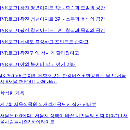
[VR로그] 광진 청년아지트 3편 - 학습과 모임의 공간
[VR로그] 광진 청년아지트 2편 - 소통과 휴식의 공간
[VR로그] 광진 청년아지트 1편 - 창작과 몰입의 공간
[VR로그] 체력도 측정하고 포인트도 준다고
[VR로그] 광진구 옛 청사가 달라졌다고
[VR로그] 야외 놀이터 말고 여기 어때
4K 360 VR로 미리 체험해보는 한강버스 + 한강뷰는 덤!! #서울
시 #서울 #SEOUL #360video
함석헌 가옥
제 7회 서울식물원 식재설계공모전 작가 인터뷰
서울은 000이다 l 서울시 정책이 바꾼 시민들의 진짜 이야기 l 서
울사람들시즌2 하이라이트