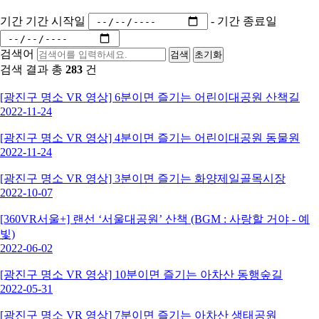
기간
기간 시작일
-
기간 종료일
검색어
검색
초기화
검색 결과 총
283
건
[광진구 명소 VR 영상] 6분이면 즐기는 어린이대공원 산책길
2022-11-24
[광진구 명소 VR 영상] 4분이면 즐기는 어린이대공원 동물원
2022-11-24
[광진구 명소 VR 영상] 3분이면 즐기는 화양제일골목시장
2022-10-07
[360VR서울+] 랜선 ‘서울대공원’ 산책 (BGM : 사랑할 거야 - 예
빛)
2022-06-02
[광진구 명소 VR 영상] 10분이면 즐기는 아차산 동행숲길
2022-05-31
[광진구 명소 VR 영상] 7분이면 즐기는 아차산 생태공원