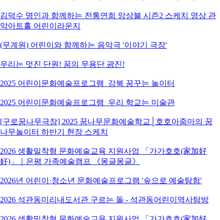
김덕수 명인과 함께하는 전통연희 앙상블 시즌2 스케치 영상 관
악아트홀 어린이라운지
(무계원) 어린이와 함께하는 음악극 '이야기 극장'
우리는 멋진 단원! 꿈의 무용단 광진!
2025 어린이문화예술프로그램_강북 꿈꾸는 놀이터
2025 어린이문화예술프로그램_우리 학교는 미술관
[구로꿈나무극장] 2025 꿈나무문화예술학교│호호아줌마의 꿈
나무놀이터 하반기 현장 스케치
2026 생활밀착형 문화예술교육 지원사업 「가가호호(家加好
好)」｜은평 가족예술캠프 《몽글몽글》
2026년 어린이·청소년 문화예술프로그램 '숲으로 예술탐험'
2026 석관동미리내도서관 구르는 돌 - 석관동어린이역사탐방
2026 생활밀착형 문화예술교육 지원사업 「가가호호(家加好