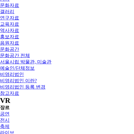
문화자료
갤러리
연구자료
교육자료
역사자료
홍보자료
음원자료
문화공간
문화공간 전체
서울시립 박물관, 미술관
예술인/단체정보
비영리법인
비영리법인 이란?
비영리법인 등록 변경
참고자료
VR
장르
공연
전시
축제
라이브