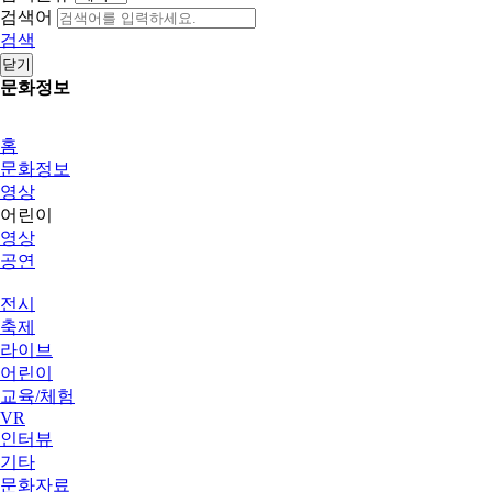
검색어
검색
닫기
문화정보
홈
문화정보
영상
어린이
영상
공연
전시
축제
라이브
어린이
교육/체험
VR
인터뷰
기타
문화자료