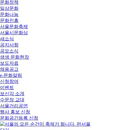
문화정책
일상문화
문화나눔
문화진흥
서울문화축제
서울시문화상
새소식
공지사항
공모소식
생생 문화현장
보도자료
채용공고
e-문화알림
신청참여
이벤트
보신각 소개
수문장 교대
서울거리공연
행사 홍보 신청
문화공간등록 신청