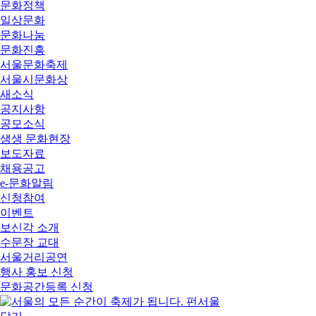
문화정책
일상문화
문화나눔
문화진흥
서울문화축제
서울시문화상
새소식
공지사항
공모소식
생생 문화현장
보도자료
채용공고
e-문화알림
신청참여
이벤트
보신각 소개
수문장 교대
서울거리공연
행사 홍보 신청
문화공간등록 신청