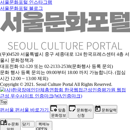
서울문화포털 인스타그램
서울문화포털 블로그
(우)04520 서울특별시 중구 세종대로 124 한국프레스센터 4층 서
울시 문화정책과
대표전화 02-120 또는 02-2133-2538(문화행사 등록 문의)
문
화 행사 등록 문의는 09:00부터 18:00 까지 가능합니다. (점심
시간 12:00 ~ 13:00 제외)
Copyright © 2021. Seoul Culture Portal All Rights Reserved
.
Top
펀서울
펀서울 바로가기
맞춤
문화행사
문화달력
문화정보
신청
e-문화
닫기
퀵메뉴
OPEN
알림