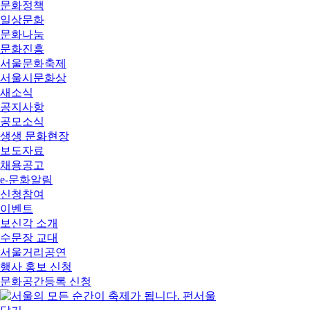
문화정책
일상문화
문화나눔
문화진흥
서울문화축제
서울시문화상
새소식
공지사항
공모소식
생생 문화현장
보도자료
채용공고
e-문화알림
신청참여
이벤트
보신각 소개
수문장 교대
서울거리공연
행사 홍보 신청
문화공간등록 신청