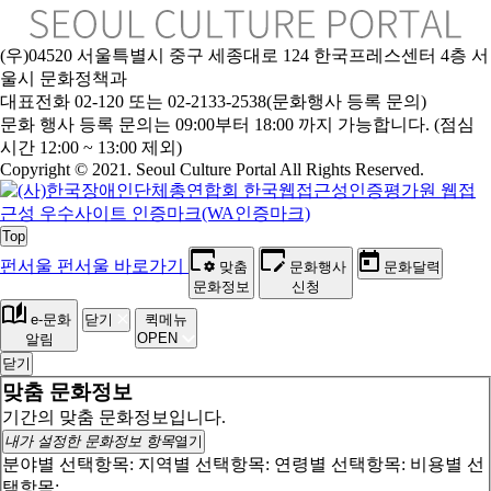
(우)04520 서울특별시 중구 세종대로 124 한국프레스센터 4층 서
울시 문화정책과
대표전화 02-120 또는 02-2133-2538(문화행사 등록 문의)
문
화 행사 등록 문의는 09:00부터 18:00 까지 가능합니다. (점심
시간 12:00 ~ 13:00 제외)
Copyright © 2021. Seoul Culture Portal All Rights Reserved
.
Top
펀서울
펀서울 바로가기
맞춤
문화행사
문화달력
문화정보
신청
e-문화
닫기
퀵메뉴
OPEN
알림
닫기
맞춤 문화정보
기간의 맞춤 문화정보입니다.
내가 설정한 문화정보 항목
열기
분야별 선택항목:
지역별 선택항목:
연령별 선택항목:
비용별 선
택항목: