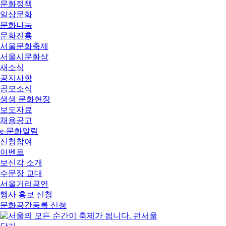
문화정책
일상문화
문화나눔
문화진흥
서울문화축제
서울시문화상
새소식
공지사항
공모소식
생생 문화현장
보도자료
채용공고
e-문화알림
신청참여
이벤트
보신각 소개
수문장 교대
서울거리공연
행사 홍보 신청
문화공간등록 신청