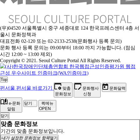
(우)04520 서울특별시 중구 세종대로 124 한국프레스센터 4층 서
울시 문화정책과
대표전화 02-120 또는 02-2133-2538(문화행사 등록 문의)
문
화 행사 등록 문의는 09:00부터 18:00 까지 가능합니다. (점심
시간 12:00 ~ 13:00 제외)
Copyright © 2021. Seoul Culture Portal All Rights Reserved
.
Top
펀서울
펀서울 바로가기
맞춤
문화행사
문화달력
문화정보
신청
e-문화
닫기
퀵메뉴
OPEN
알림
닫기
맞춤 문화정보
기간의 맞춤 문화정보입니다.
내가 설정한 문화정보 항목
열기