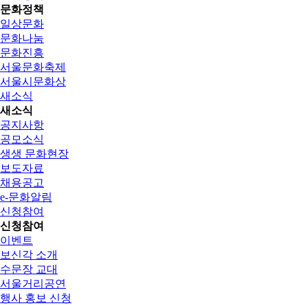
문화정책
일상문화
문화나눔
문화진흥
서울문화축제
서울시문화상
새소식
새소식
공지사항
공모소식
생생 문화현장
보도자료
채용공고
e-문화알림
신청참여
신청참여
이벤트
보신각 소개
수문장 교대
서울거리공연
행사 홍보 신청