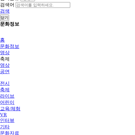
검색어
검색
닫기
문화정보
홈
문화정보
영상
축제
영상
공연
전시
축제
라이브
어린이
교육/체험
VR
인터뷰
기타
문화자료