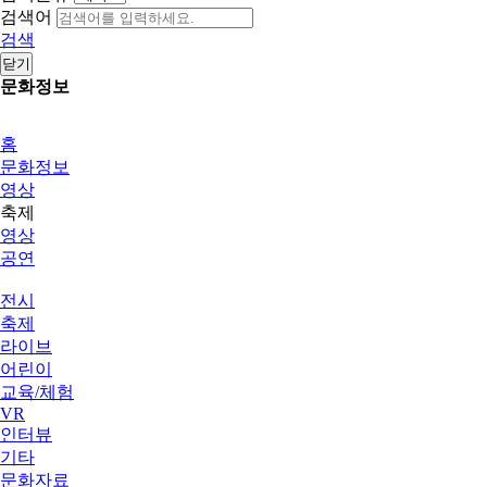
검색어
검색
닫기
문화정보
홈
문화정보
영상
축제
영상
공연
전시
축제
라이브
어린이
교육/체험
VR
인터뷰
기타
문화자료