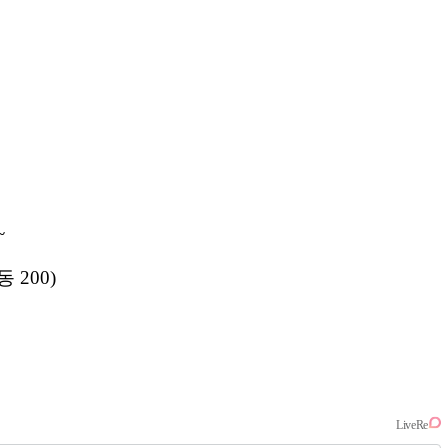
~
 200)