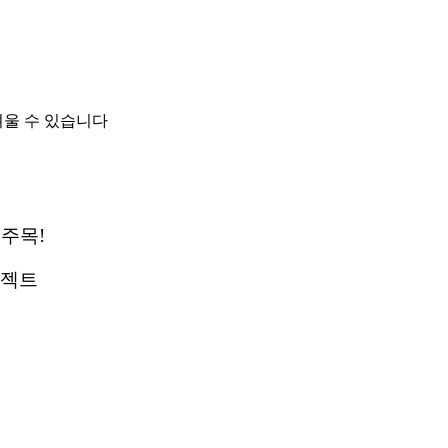
려울 수 있습니다
 주목!
로젝트