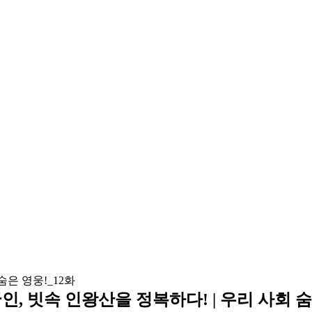
인, 빗속 인왕산을 정복하다! | 우리 사회 숨