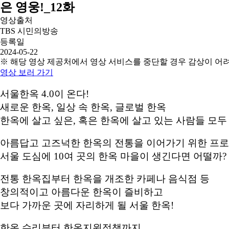
은 영웅!_12화
영상출처
TBS 시민의방송
등록일
2024-05-22
※ 해당 영상 제공처에서 영상 서비스를 중단할 경우 감상이 어
영상 보러 가기
서울한옥 4.0이 온다!
새로운 한옥, 일상 속 한옥, 글로벌 한옥
한옥에 살고 싶은, 혹은 한옥에 살고 있는 사람들 모두
아름답고 고즈넉한 한옥의 전통을 이어가기 위한 프
서울 도심에 10여 곳의 한옥 마을이 생긴다면 어떨까?
전통 한옥집부터 한옥을 개조한 카페나 음식점 등
창의적이고 아름다운 한옥이 즐비하고
보다 가까운 곳에 자리하게 될 서울 한옥!
한옥 수리부터 한옥지원정책까지