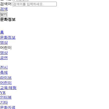
검색어
검색
닫기
문화정보
홈
문화정보
영상
어린이
영상
공연
전시
축제
라이브
어린이
교육/체험
VR
인터뷰
기타
문화자료