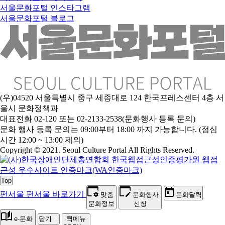
서울문화포털 인스타그램
서울문화포털 블로그
(우)04520 서울특별시 중구 세종대로 124 한국프레스센터 4층 서
울시 문화정책과
대표전화 02-120 또는 02-2133-2538(문화행사 등록 문의)
문
화 행사 등록 문의는 09:00부터 18:00 까지 가능합니다. (점심
시간 12:00 ~ 13:00 제외)
Copyright © 2021. Seoul Culture Portal All Rights Reserved
.
Top
펀서울
펀서울 바로가기
맞춤
문화행사
문화달력
문화정보
신청
e-문화
닫기
퀵메뉴