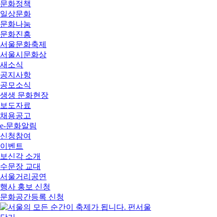
문화정책
일상문화
문화나눔
문화진흥
서울문화축제
서울시문화상
새소식
공지사항
공모소식
생생 문화현장
보도자료
채용공고
e-문화알림
신청참여
이벤트
보신각 소개
수문장 교대
서울거리공연
행사 홍보 신청
문화공간등록 신청