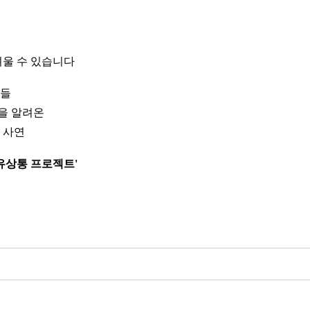
려울 수 있습니다
대들
을 알려온
 사연
유상통 프로젝트'