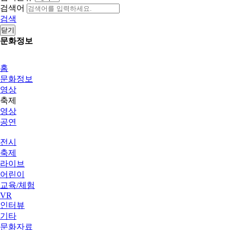
검색어
검색
닫기
문화정보
홈
문화정보
영상
축제
영상
공연
전시
축제
라이브
어린이
교육/체험
VR
인터뷰
기타
문화자료