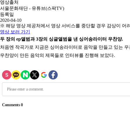
영상출처
서울문화재단 - 유튜브(스팍TV)
등록일
2020-04-10
※ 해당 영상 제공처에서 영상 서비스를 중단할 경우 감상이 어
영상 보러 가기
두 장의 ep앨범과 3장의 싱글앨범을 낸 싱어송라이터 우찬양.
처음엔 작곡가로 지금은 싱어송라이터로 음악을 만들고 있는 
우찬양이 만든 음악의 제목들로 인터뷰를 진행해 보았다.