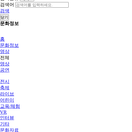
검색어
검색
닫기
문화정보
홈
문화정보
영상
전체
영상
공연
전시
축제
라이브
어린이
교육/체험
VR
인터뷰
기타
문화자료