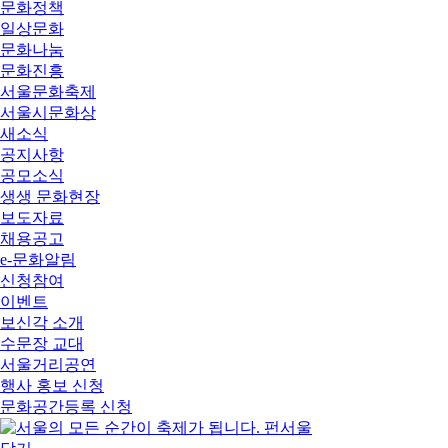
문화정책
일상문화
문화나눔
문화진흥
서울문화축제
서울시문화상
새소식
공지사항
공모소식
생생 문화현장
보도자료
채용공고
e-문화알림
신청참여
이벤트
보신각 소개
수문장 교대
서울거리공연
행사 홍보 신청
문화공간등록 신청