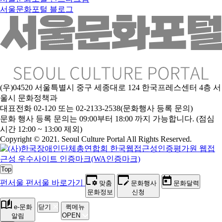
서울문화포털 블로그
(우)04520 서울특별시 중구 세종대로 124 한국프레스센터 4층 서
울시 문화정책과
대표전화 02-120 또는 02-2133-2538(문화행사 등록 문의)
문
화 행사 등록 문의는 09:00부터 18:00 까지 가능합니다. (점심
시간 12:00 ~ 13:00 제외)
Copyright © 2021. Seoul Culture Portal All Rights Reserved
.
Top
펀서울
펀서울 바로가기
맞춤
문화행사
문화달력
문화정보
신청
e-문화
닫기
퀵메뉴
OPEN
알림