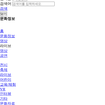
검색어
검색
닫기
문화정보
홈
문화정보
영상
라이브
영상
공연
전시
축제
라이브
어린이
교육/체험
VR
인터뷰
기타
문화자료