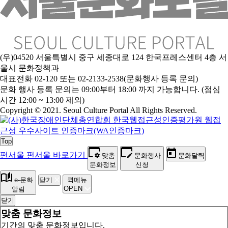
(우)04520 서울특별시 중구 세종대로 124 한국프레스센터 4층 서
울시 문화정책과
대표전화 02-120 또는 02-2133-2538(문화행사 등록 문의)
문
화 행사 등록 문의는 09:00부터 18:00 까지 가능합니다. (점심
시간 12:00 ~ 13:00 제외)
Copyright © 2021. Seoul Culture Portal All Rights Reserved
.
Top
펀서울
펀서울 바로가기
맞춤
문화행사
문화달력
문화정보
신청
e-문화
닫기
퀵메뉴
OPEN
알림
닫기
맞춤 문화정보
기간의 맞춤 문화정보입니다.