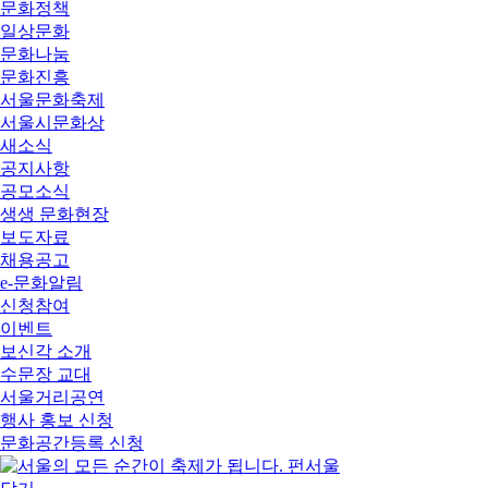
문화정책
일상문화
문화나눔
문화진흥
서울문화축제
서울시문화상
새소식
공지사항
공모소식
생생 문화현장
보도자료
채용공고
e-문화알림
신청참여
이벤트
보신각 소개
수문장 교대
서울거리공연
행사 홍보 신청
문화공간등록 신청