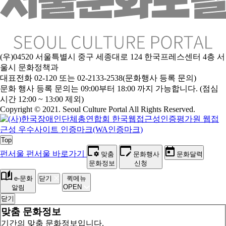
(우)04520 서울특별시 중구 세종대로 124 한국프레스센터 4층 서
울시 문화정책과
대표전화 02-120 또는 02-2133-2538(문화행사 등록 문의)
문
화 행사 등록 문의는 09:00부터 18:00 까지 가능합니다. (점심
시간 12:00 ~ 13:00 제외)
Copyright © 2021. Seoul Culture Portal All Rights Reserved
.
Top
펀서울
펀서울 바로가기
맞춤
문화행사
문화달력
문화정보
신청
e-문화
닫기
퀵메뉴
OPEN
알림
닫기
맞춤 문화정보
기간의 맞춤 문화정보입니다.