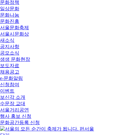
문화정책
일상문화
문화나눔
문화진흥
서울문화축제
서울시문화상
새소식
공지사항
공모소식
생생 문화현장
보도자료
채용공고
e-문화알림
신청참여
이벤트
보신각 소개
수문장 교대
서울거리공연
행사 홍보 신청
문화공간등록 신청