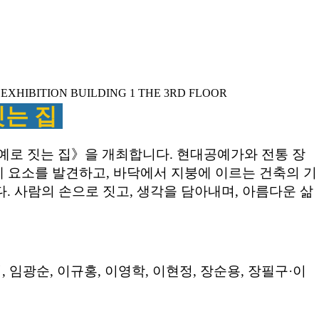
짓는 집
로 짓는 집》을 개최합니다. 현대공예가와 전통 장
공예 요소를 발견하고, 바닥에서 지붕에 이르는 건축의 기
 사람의 손으로 짓고, 생각을 담아내며, 아름다운 삶
덕, 임광순, 이규홍, 이영학, 이현정, 장순용, 장필구·이