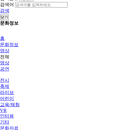
검색어
검색
닫기
문화정보
홈
문화정보
영상
전체
영상
공연
전시
축제
라이브
어린이
교육/체험
VR
인터뷰
기타
문화자료