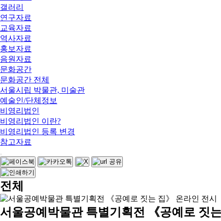
갤러리
연구자료
교육자료
역사자료
홍보자료
음원자료
문화공간
문화공간 전체
서울시립 박물관, 미술관
예술인/단체정보
비영리법인
비영리법인 이란?
비영리법인 등록 변경
참고자료
전체
서울공예박물관 특별기획전 《공예로 짓는