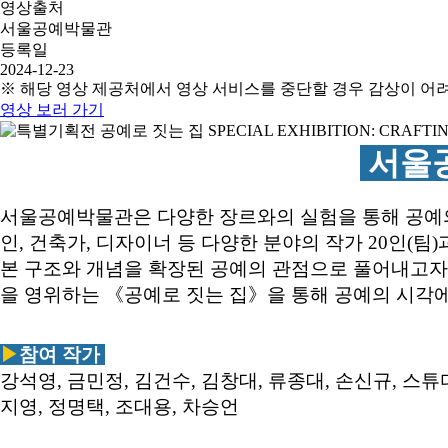
영상출처
서울공예박물관
등록일
2024-12-23
※ 해당 영상 제공처에서 영상 서비스를 중단할 경우 감상이 어
영상 보러 가기
서울
서울공예박물관은 다양한 장르와의 실험을 통해 공예의
인, 건축가, 디자이너 등 다양한 분야의 작가 20인(
본 구조와 개념을 확장된 공예의 관점으로 풀어내고자 
을 영위하는 《공예로 짓는 집》을 통해 공예의 시각에
▶
참여 작가
강석영, 금민정, 김건수, 김창대, 류종대, 손신규, 스튜디오
지영, 정명택, 조대용, 차승언