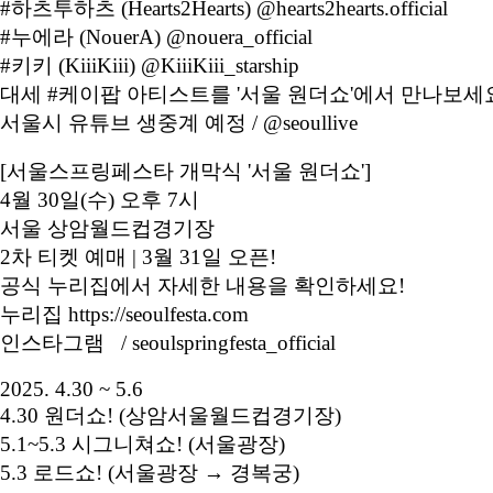
#하츠투하츠 (Hearts2Hearts) @hearts2hearts.official
#누에라 (NouerA) @nouera_official
#키키 (KiiiKiii) @KiiiKiii_starship
대세 #케이팝 아티스트를 '서울 원더쇼'에서 만나보세
서울시 유튜브 생중계 예정 / @seoullive
[서울스프링페스타 개막식 '서울 원더쇼']
4월 30일(수) 오후 7시
서울 상암월드컵경기장
2차 티켓 예매 | 3월 31일 오픈!
공식 누리집에서 자세한 내용을 확인하세요!
누리집 https://seoulfesta.com
인스타그램 / seoulspringfesta_official
2025. 4.30 ~ 5.6
4.30 원더쇼! (상암서울월드컵경기장)
5.1~5.3 시그니쳐쇼! (서울광장)
5.3 로드쇼! (서울광장 → 경복궁)