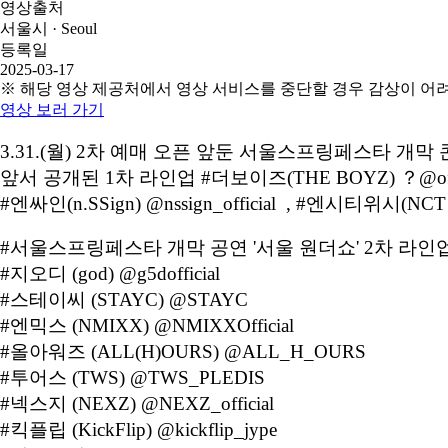
영상출처
서울시 · Seoul
등록일
2025-03-17
※ 해당 영상 제공처에서 영상 서비스를 중단할 경우 감상이 어
영상 보러 가기
3.31.(월) 2차 예매 오픈 앞둔 서울스프링페스타 개막
앞서 공개된 1차 라인업 #더보이즈(THE BOYZ) ？@offic
#엔싸인(n.SSign) @nssign_official , #엔시티위
#서울스프링페스타 개막 공연 '서울 원더쇼' 2차 라인
#지오디 (god) @g5dofficial
#스테이씨 (STAYC) @STAYC
#엔믹스 (NMIXX) @NMIXXOfficial
#올아워즈 (ALL(H)OURS) @ALL_H_OURS
#투어스 (TWS) @TWS_PLEDIS
#넥스지 (NEXZ) @NEXZ_official
#킥플립 (KickFlip) @kickflip_jype