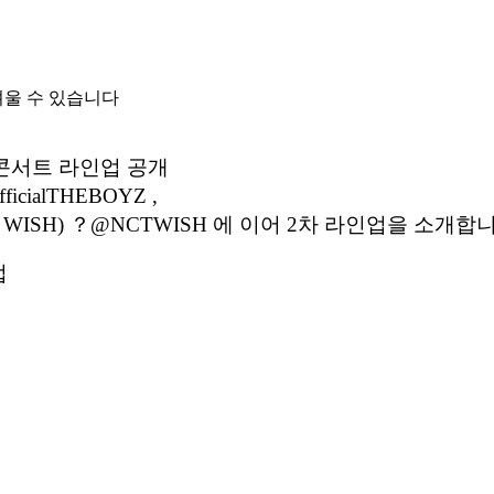
려울 수 있습니다
 콘서트 라인업 공개
ialTHEBOYZ ,
시(NCT WISH) ？@NCTWISH 에 이어 2차 라인업을 소개합
업