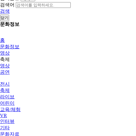
검색어
검색
닫기
문화정보
홈
문화정보
영상
축제
영상
공연
전시
축제
라이브
어린이
교육/체험
VR
인터뷰
기타
문화자료