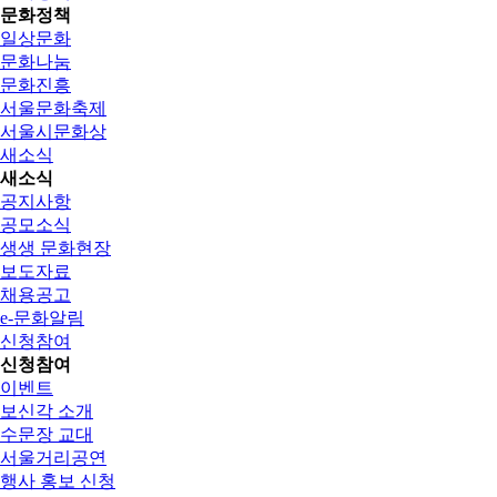
문화정책
일상문화
문화나눔
문화진흥
서울문화축제
서울시문화상
새소식
새소식
공지사항
공모소식
생생 문화현장
보도자료
채용공고
e-문화알림
신청참여
신청참여
이벤트
보신각 소개
수문장 교대
서울거리공연
행사 홍보 신청