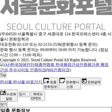
(우)04520 서울특별시 중구 세종대로 124 한국프레스센터 4층 서
울시 문화정책과
대표전화 02-120 또는 02-2133-2538(문화행사 등록 문의)
문
화 행사 등록 문의는 09:00부터 18:00 까지 가능합니다. (점심
시간 12:00 ~ 13:00 제외)
Copyright © 2021. Seoul Culture Portal All Rights Reserved
.
Top
펀서울
펀서울 바로가기
맞춤
문화행사
문화달력
문화정보
신청
e-문화
닫기
퀵메뉴
OPEN
알림
닫기
맞춤 문화정보