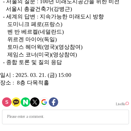
- 서울의 질문 : 100년 미래도시공간을 위한 비전
서울시 총괄건축가(강병근)
- 세계의 답변 : 지속가능한 미래도시 방향
도미니크 페로(프랑스)
벤 반 베르켈(네덜란드)
위르겐 마이어(독일)
토마스 헤더윅(영국)(영상참여)
제임스 코너(미국)(영상참여)
- 종합 토론 및 질의 응답
일시 : 2025. 03. 21. (금) 15:00
장소 : 8층 다목적홀