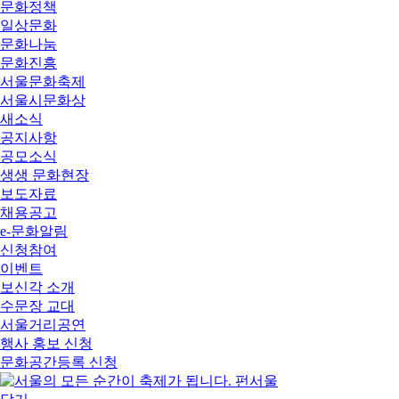
문화정책
일상문화
문화나눔
문화진흥
서울문화축제
서울시문화상
새소식
공지사항
공모소식
생생 문화현장
보도자료
채용공고
e-문화알림
신청참여
이벤트
보신각 소개
수문장 교대
서울거리공연
행사 홍보 신청
문화공간등록 신청