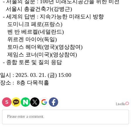
- 서울의 질문 : 100년 미래도시공간을 위한 비전
서울시 총괄건축가(강병근)
- 세계의 답변 : 지속가능한 미래도시 방향
도미니크 페로(프랑스)
벤 반 베르켈(네덜란드)
위르겐 마이어(독일)
토마스 헤더윅(영국)(영상참여)
제임스 코너(미국)(영상참여)
- 종합 토론 및 질의 응답
일시 : 2025. 03. 21. (금) 15:00
장소 : 8층 다목적홀