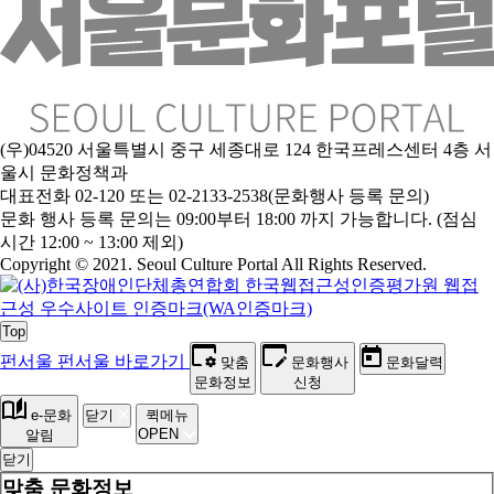
(우)04520 서울특별시 중구 세종대로 124 한국프레스센터 4층 서
울시 문화정책과
대표전화 02-120 또는 02-2133-2538(문화행사 등록 문의)
문
화 행사 등록 문의는 09:00부터 18:00 까지 가능합니다. (점심
시간 12:00 ~ 13:00 제외)
Copyright © 2021. Seoul Culture Portal All Rights Reserved
.
Top
펀서울
펀서울 바로가기
맞춤
문화행사
문화달력
문화정보
신청
e-문화
닫기
퀵메뉴
OPEN
알림
닫기
맞춤 문화정보