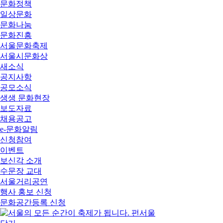
문화정책
일상문화
문화나눔
문화진흥
서울문화축제
서울시문화상
새소식
공지사항
공모소식
생생 문화현장
보도자료
채용공고
e-문화알림
신청참여
이벤트
보신각 소개
수문장 교대
서울거리공연
행사 홍보 신청
문화공간등록 신청