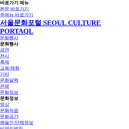
바로가기 메뉴
본문 바로가기
주메뉴 바로가기
서울문화포털 SEOUL CULTURE
PORTAQL
문화행사
문화행사
공연
전시
축제
교육/체험
기타
문화달력
전체
문화정보
문화정보
영상
문화자료
문화공간
예술인/단체정보
비영리법인