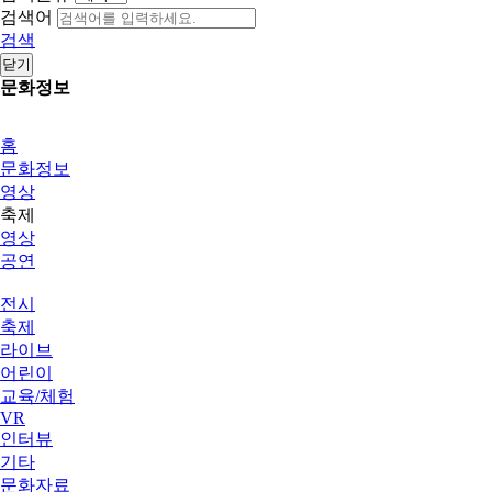
검색어
검색
닫기
문화정보
홈
문화정보
영상
축제
영상
공연
전시
축제
라이브
어린이
교육/체험
VR
인터뷰
기타
문화자료