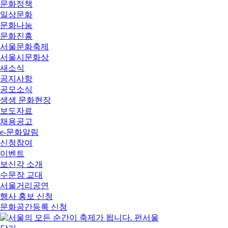
문화정책
일상문화
문화나눔
문화진흥
서울문화축제
서울시문화상
새소식
공지사항
공모소식
생생 문화현장
보도자료
채용공고
e-문화알림
신청참여
이벤트
보신각 소개
수문장 교대
서울거리공연
행사 홍보 신청
문화공간등록 신청