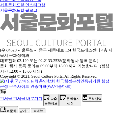
서울문화포털 인스타그램
서울문화포털 블로그
(우)04520 서울특별시 중구 세종대로 124 한국프레스센터 4층 서
울시 문화정책과
대표전화 02-120 또는 02-2133-2538(문화행사 등록 문의)
문
화 행사 등록 문의는 09:00부터 18:00 까지 가능합니다. (점심
시간 12:00 ~ 13:00 제외)
Copyright © 2021. Seoul Culture Portal All Rights Reserved
.
Top
펀서울
펀서울 바로가기
맞춤
문화행사
문화달력
문화정보
신청
e-문화
닫기
퀵메뉴