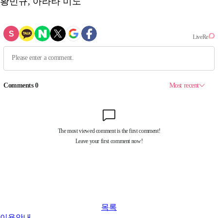
황민규, 아라타 미노
목록
이용안내