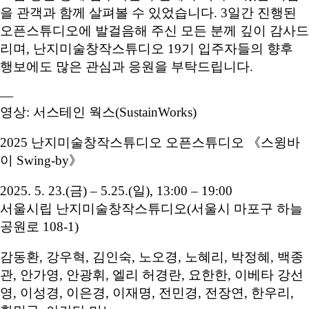
을 관객과 함께 살펴볼 수 있었습니다. 3일간 진행된
오픈스튜디오에 발걸음해 주신 모든 분께 깊이 감사드
리며, 난지미술창작스튜디오 19기 입주자들의 향후
행보에도 많은 관심과 응원을 부탁드립니다.
—
영상: 서스테인 웍스(SustainWorks)
2025 난지미술창작스튜디오 오픈스튜디오 《스윙바
이 Swing-by》
2025. 5. 23.(금) – 5.25.(일), 13:00 – 19:00
서울시립 난지미술창작스튜디오(서울시 마포구 하늘
공원로 108-1)
감동환, 강우혁, 김인숙, 노오경, 노혜리, 박정혜, 백종
관, 안가영, 안광휘, 엘리 허경란, 요한한, 이베타 강선
영, 이성경, 이은경, 이재명, 전민경, 전장연, 한우리,