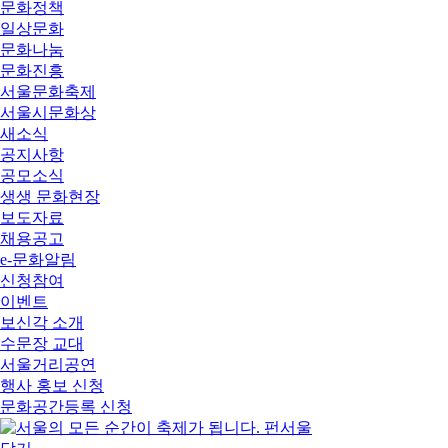
문화정책
일상문화
문화나눔
문화진흥
서울문화축제
서울시문화상
새소식
공지사항
공모소식
생생 문화현장
보도자료
채용공고
e-문화알림
신청참여
이벤트
보신각 소개
수문장 교대
서울거리공연
행사 홍보 신청
문화공간등록 신청