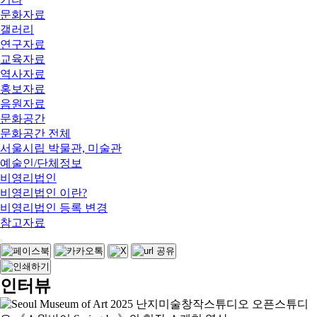
문화자료
갤러리
연구자료
교육자료
역사자료
홍보자료
음원자료
문화공간
문화공간 전체
서울시립 박물관, 미술관
예술인/단체정보
비영리법인
비영리법인 이란?
비영리법인 등록 변경
참고자료
인터뷰