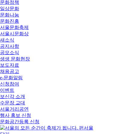
문화정책
일상문화
문화나눔
문화진흥
서울문화축제
서울시문화상
새소식
공지사항
공모소식
생생 문화현장
보도자료
채용공고
e-문화알림
신청참여
이벤트
보신각 소개
수문장 교대
서울거리공연
행사 홍보 신청
문화공간등록 신청